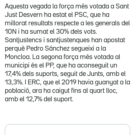
Aquesta vegada la força més votada a Sant
Just Desvern ha estat el PSC, que ha
millorat resultats respecte a les generals del
10N i ha sumat el 30% dels vots.
Santjustencs i santjustenques han apostat
perquè Pedro Sánchez segueixi a la
Moncloa. La segona força més votada al
municipi és el PP, que ha aconseguit un
17,4% dels suports, seguit de Junts, amb el
13,3%. I ERC, que el 2019 havia guanyat a la
població, ara ha caigut fins al quart lloc,
amb el 12,7% del suport.