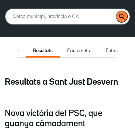
Buscar:
Inici
Resultats
Pactòmetre
Entrevistes
Resultats a Sant Just Desvern
Nova victòria del PSC, que
guanya còmodament