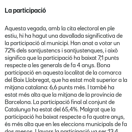
La participació
Aquesta vegada, amb la cita electoral en ple
estiu, hi ha hagut una davallada significativa de
la participació al municipi. Han anat a votar un
72% dels santjustencs i santjustenques, i això
significa que la participació ha baixat 7,1 punts
respecte a les generals de fa 4 anys. Bona
participació en aquesta localitat de la comarca
del Baix Llobregat, que ha estat molt superior a la
mitjana catalana: 6,6 punts més. I també ha
estat més alta que la mitjana de la província de
Barcelona. La participació final al conjunt de
Catalunya ha estat del 65,4%. Malgrat que la
participació ha baixat respecte a fa quatre anys,
és més alta que en les eleccions municipals de fa
dos mesos. Llavors la participació va ser 13,4