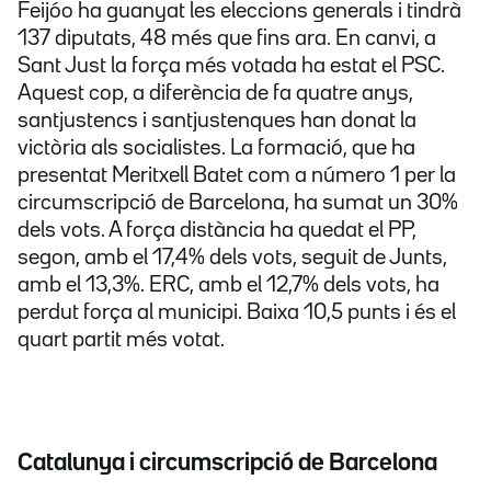
Feijóo ha guanyat les eleccions generals i tindrà
137 diputats, 48 més que fins ara. En canvi, a
Sant Just la força més votada ha estat el PSC.
Aquest cop, a diferència de fa quatre anys,
santjustencs i santjustenques han donat la
victòria als socialistes. La formació, que ha
presentat Meritxell Batet com a número 1 per la
circumscripció de Barcelona, ha sumat un 30%
dels vots. A força distància ha quedat el PP,
segon, amb el 17,4% dels vots, seguit de Junts,
amb el 13,3%. ERC, amb el 12,7% dels vots, ha
perdut força al municipi. Baixa 10,5 punts i és el
quart partit més votat.
Catalunya i circumscripció de Barcelona