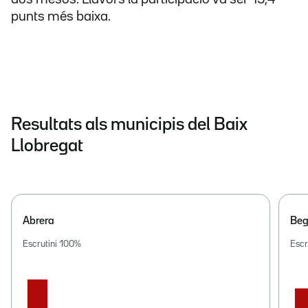
punts més baixa.
Resultats als municipis del Baix
Llobregat
Abrera
Beg
Escrutini
100
%
Escr