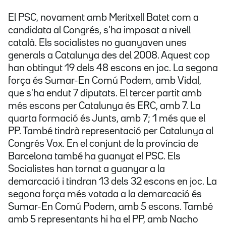
El PSC, novament amb Meritxell Batet com a
candidata al Congrés, s'ha imposat a nivell
català. Els socialistes no guanyaven unes
generals a Catalunya des del 2008. Aquest cop
han obtingut 19 dels 48 escons en joc. La segona
força és Sumar-En Comú Podem, amb Vidal,
que s'ha endut 7 diputats. El tercer partit amb
més escons per Catalunya és ERC, amb 7. La
quarta formació és Junts, amb 7; 1 més que el
PP. També tindrà representació per Catalunya al
Congrés Vox. En el conjunt de la província de
Barcelona també ha guanyat el PSC. Els
Socialistes han tornat a guanyar a la
demarcació i tindran 13 dels 32 escons en joc. La
segona força més votada a la demarcació és
Sumar-En Comú Podem, amb 5 escons. També
amb 5 representants hi ha el PP, amb Nacho