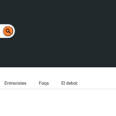
Entrevistes
Faqs
El debat