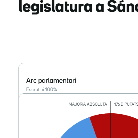
legislatura a Sá
Arc parlamentari
Escrutini
100
%