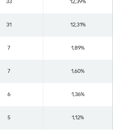
33
12,39%
31
12,31%
7
1,89%
7
1,60%
6
1,36%
5
1,12%