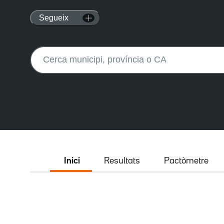
Segueix
Buscar:
Inici
Resultats
Pactòmetre