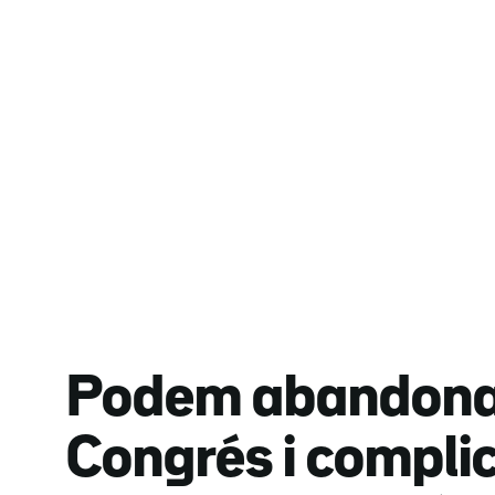
Podem abandona 
Congrés i compli