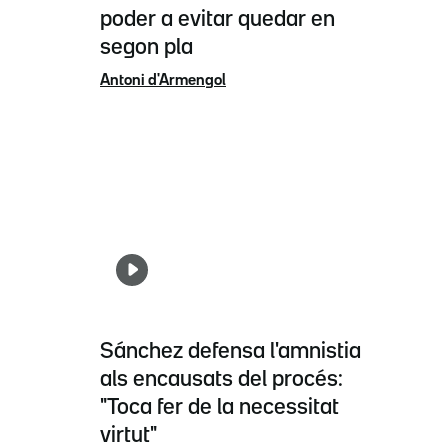
poder a evitar quedar en
segon pla
Antoni d'Armengol
Sánchez defensa l'amnistia
als encausats del procés:
"Toca fer de la necessitat
virtut"