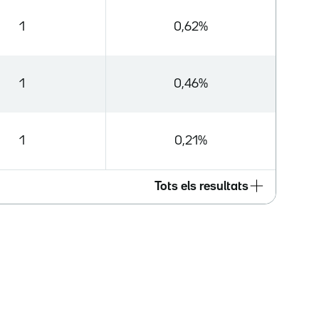
1
0,62%
1
0,46%
1
0,21%
Tots els resultats