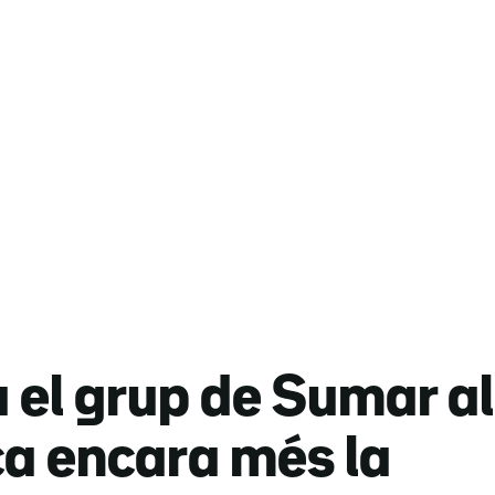
el grup de Sumar al
ca encara més la