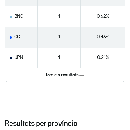
BNG
1
0,62%
CC
1
0,46%
UPN
1
0,21%
Tots els resultats
Resultats per província