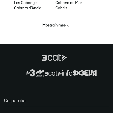
Les Cabanyes
Cabrera de Mar
Cabrera d'Anoia
Cabrils
Mostra’n més
Corporatiu