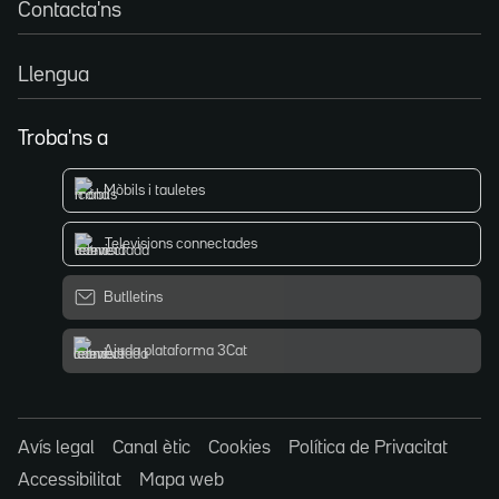
Contacta'ns
Llengua
Troba'ns a
Mòbils i tauletes
Televisions connectades
Butlletins
Ajuda plataforma 3Cat
Avís legal
Canal ètic
Cookies
Política de Privacitat
Accessibilitat
Mapa web