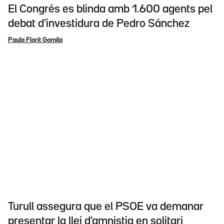
El Congrés es blinda amb 1.600 agents pel
debat d'investidura de Pedro Sánchez
Paula Florit Gomila
Turull assegura que el PSOE va demanar
presentar la llei d'amnistia en solitari