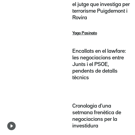
el jutge que investiga per
terrorisme Puigdemont i
Rovira
Yago Pasinato
Encallats en el lawfare:
les negociacions entre
Junts i el PSOE,
pendents de detalls
tècnics
Cronologia d'una
setmana frenètica de
negociacions per la
investidura