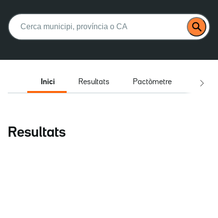
Buscar:
Inici
Resultats
Pactòmetre
Entrev
Resultats