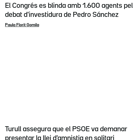
El Congrés es blinda amb 1.600 agents pel
debat d'investidura de Pedro Sánchez
Paula Florit Gomila
Turull assegura que el PSOE va demanar
presentar la llei d'amnistia en solitari