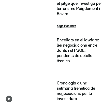
el jutge que investiga per
terrorisme Puigdemont i
Rovira
Yago Pasinato
Encallats en el lawfare:
les negociacions entre
Junts i el PSOE,
pendents de detalls
tècnics
Cronologia d'una
setmana frenètica de
negociacions per la
investidura