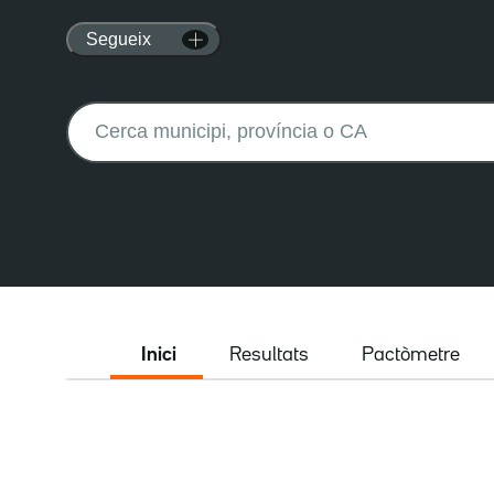
Segueix
Buscar:
Inici
Resultats
Pactòmetre