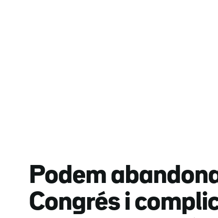
Podem abandona 
Congrés i compli