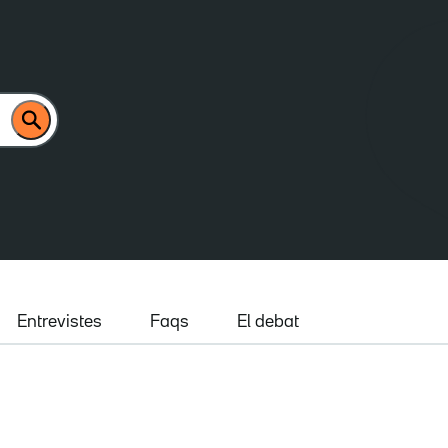
Entrevistes
Faqs
El debat