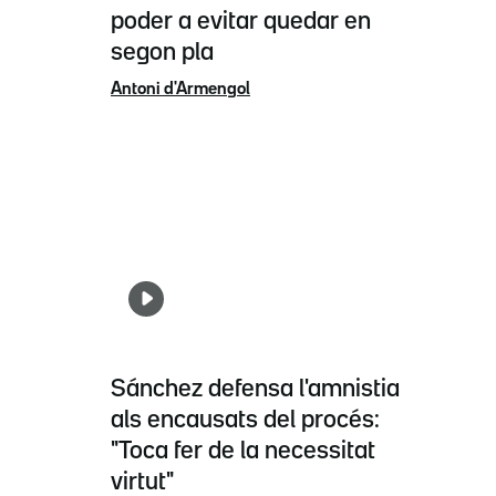
poder a evitar quedar en
segon pla
Antoni d'Armengol
Sánchez defensa l'amnistia
als encausats del procés:
"Toca fer de la necessitat
virtut"