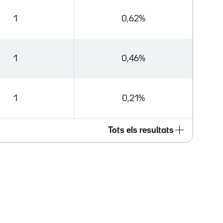
1
0,62%
1
0,46%
1
0,21%
Tots els resultats