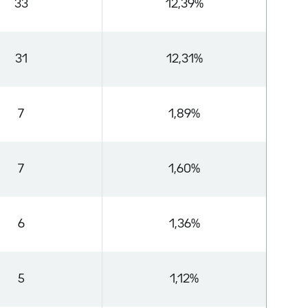
33
12,39%
31
12,31%
7
1,89%
7
1,60%
6
1,36%
5
1,12%