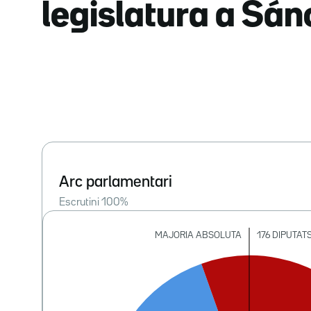
legislatura a Sá
Arc parlamentari
Escrutini
100
%