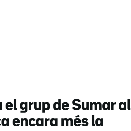
el grup de Sumar al
ca encara més la