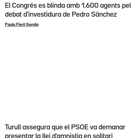
El Congrés es blinda amb 1.600 agents pel
debat d'investidura de Pedro Sánchez
Paula Florit Gomila
Turull assegura que el PSOE va demanar
presentar la llei d'amnistia en solitari