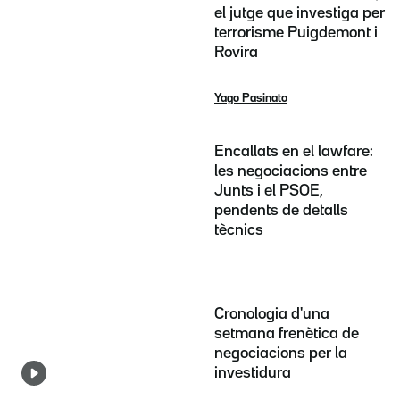
el jutge que investiga per
terrorisme Puigdemont i
Rovira
Yago Pasinato
Encallats en el lawfare:
les negociacions entre
Junts i el PSOE,
pendents de detalls
tècnics
Cronologia d'una
setmana frenètica de
negociacions per la
investidura