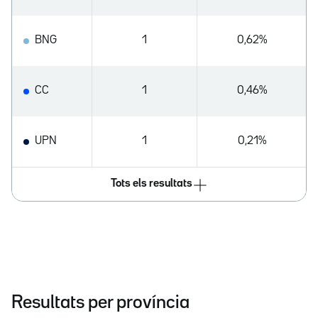
BNG
1
0,62%
CC
1
0,46%
UPN
1
0,21%
Tots els resultats
Resultats per província