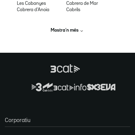
Les Cabanyes
Cabrera de Mar
Cabrera d'Anoia
Cabrils
Mostra’n més
Corporatiu