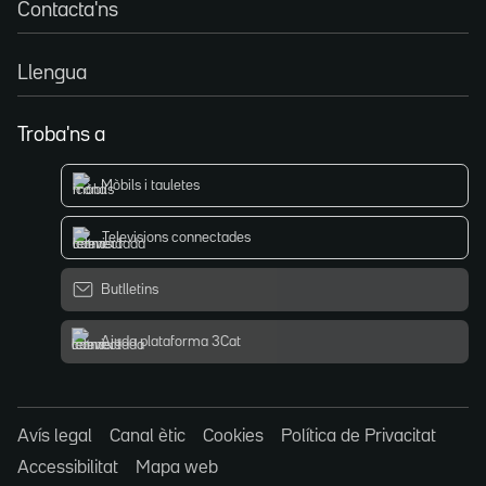
Contacta'ns
Llengua
Troba'ns a
Mòbils i tauletes
Televisions connectades
Butlletins
Ajuda plataforma 3Cat
Avís legal
Canal ètic
Cookies
Política de Privacitat
Accessibilitat
Mapa web