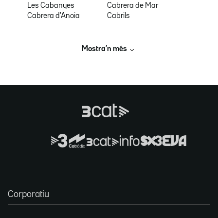
Les Cabanyes
Cabrera de Mar
Cabrera d'Anoia
Cabrils
Mostra’n més
Corporatiu