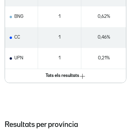
BNG
1
0,62%
CC
1
0,46%
UPN
1
0,21%
Tots els resultats
Resultats per província