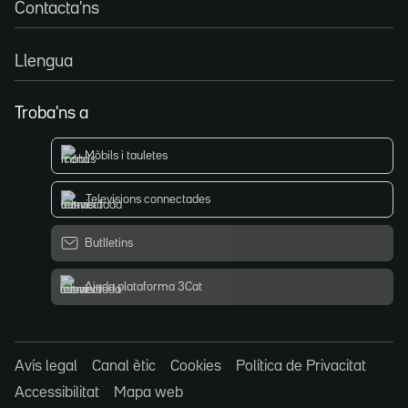
Contacta'ns
Llengua
Troba'ns a
Mòbils i tauletes
Televisions connectades
Butlletins
Ajuda plataforma 3Cat
Avís legal
Canal ètic
Cookies
Política de Privacitat
Accessibilitat
Mapa web