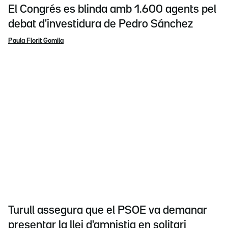
El Congrés es blinda amb 1.600 agents pel
debat d'investidura de Pedro Sánchez
Paula Florit Gomila
Turull assegura que el PSOE va demanar
presentar la llei d'amnistia en solitari