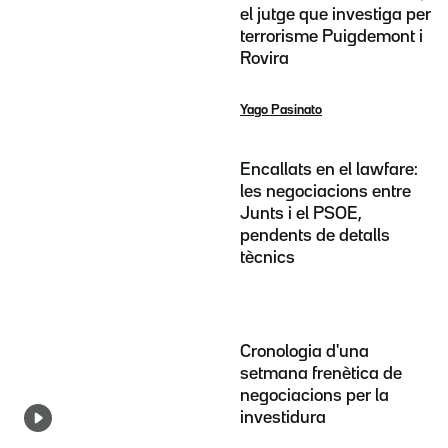
el jutge que investiga per
terrorisme Puigdemont i
Rovira
Yago Pasinato
Encallats en el lawfare:
les negociacions entre
Junts i el PSOE,
pendents de detalls
tècnics
Cronologia d'una
setmana frenètica de
negociacions per la
investidura