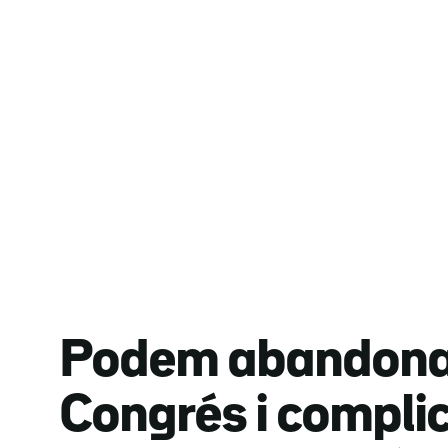
Podem abandona 
Congrés i compli