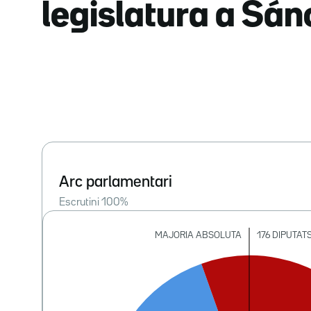
legislatura a Sá
Arc parlamentari
Escrutini
100
%