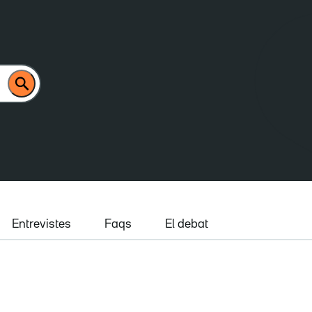
Entrevistes
Faqs
El debat