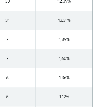
33
12,39%
31
12,31%
7
1,89%
7
1,60%
6
1,36%
5
1,12%