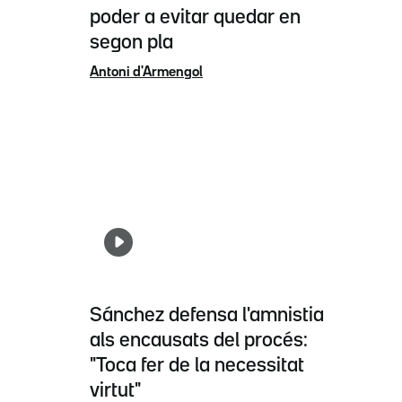
poder a evitar quedar en
segon pla
Antoni d'Armengol
Sánchez defensa l'amnistia
als encausats del procés:
"Toca fer de la necessitat
virtut"