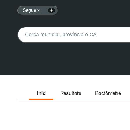
Segueix
Buscar:
Inici
Resultats
Pactòmetre