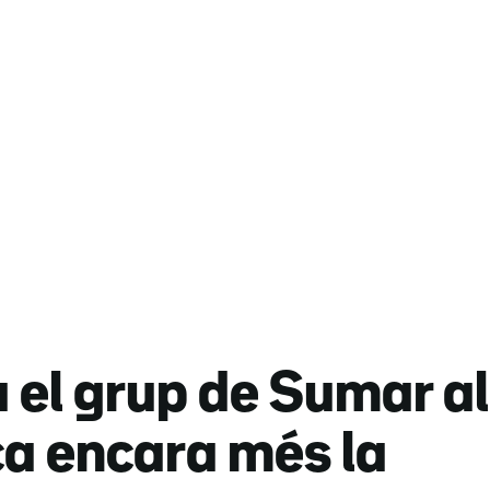
el grup de Sumar al
ca encara més la