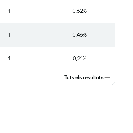
1
0,62%
1
0,46%
1
0,21%
Tots els resultats