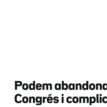
Podem abandona 
Congrés i compli