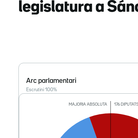
legislatura a Sá
Arc parlamentari
Escrutini
100
%