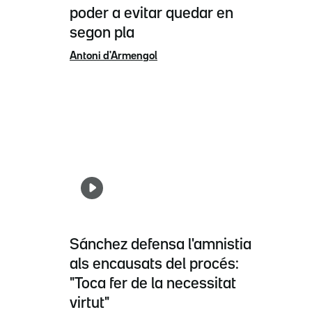
poder a evitar quedar en
segon pla
Antoni d'Armengol
Sánchez defensa l'amnistia
als encausats del procés:
"Toca fer de la necessitat
virtut"