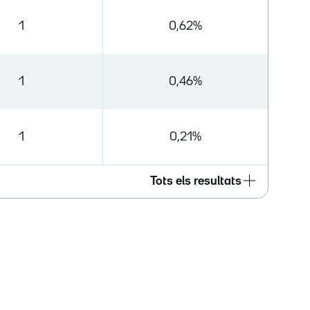
1
0,62%
1
0,46%
1
0,21%
Tots els resultats