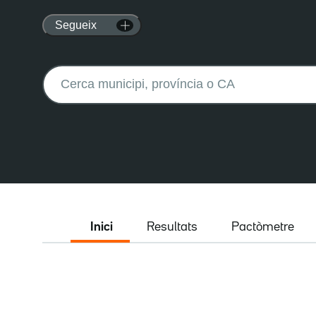
Segueix
Buscar:
Inici
Resultats
Pactòmetre