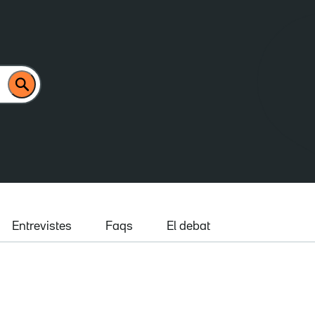
Entrevistes
Faqs
El debat