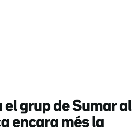
el grup de Sumar al
ca encara més la