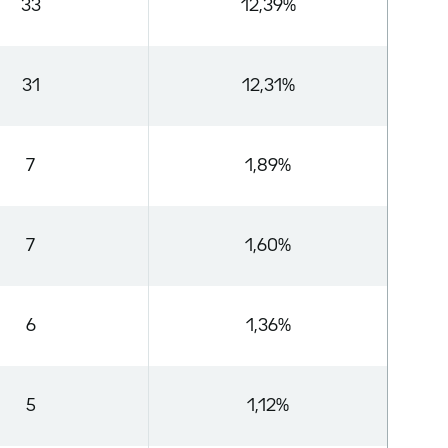
33
12,39%
31
12,31%
7
1,89%
7
1,60%
6
1,36%
5
1,12%