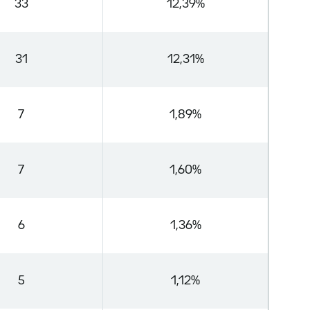
33
12,39%
31
12,31%
7
1,89%
7
1,60%
6
1,36%
5
1,12%