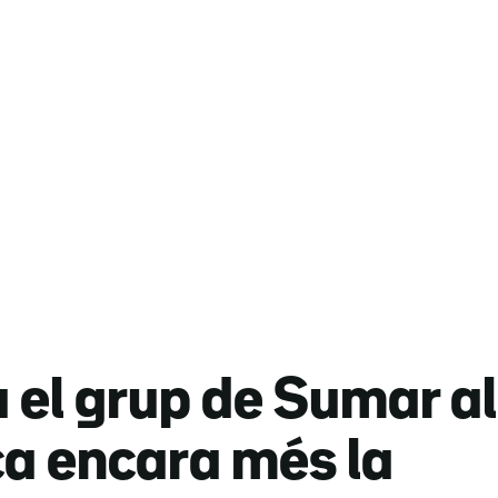
el grup de Sumar al
ca encara més la