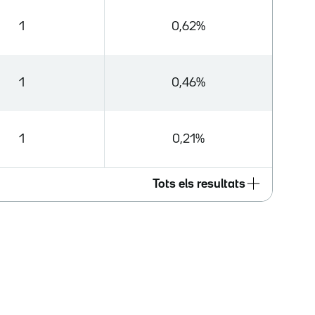
1
0,62%
1
0,46%
1
0,21%
Tots els resultats