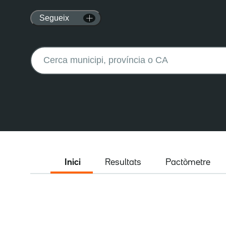
Segueix
Buscar:
Inici
Resultats
Pactòmetre