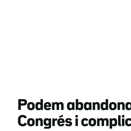
Podem abandona 
Congrés i compli