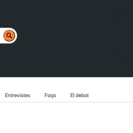
Entrevistes
Faqs
El debat