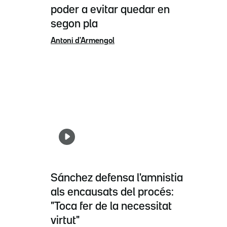
poder a evitar quedar en
segon pla
Antoni d'Armengol
Sánchez defensa l'amnistia
als encausats del procés:
"Toca fer de la necessitat
virtut"