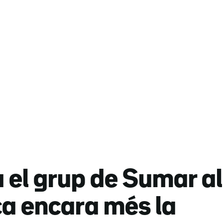
el grup de Sumar al
ca encara més la