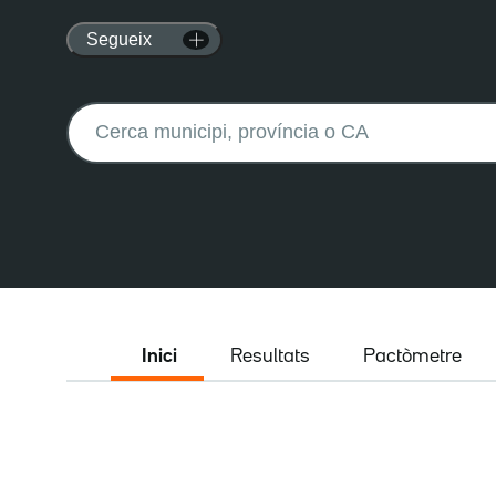
Segueix
Buscar:
Inici
Resultats
Pactòmetre