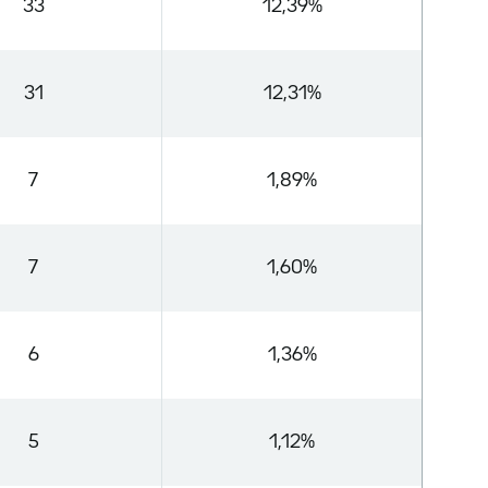
33
12,39%
31
12,31%
7
1,89%
7
1,60%
6
1,36%
5
1,12%