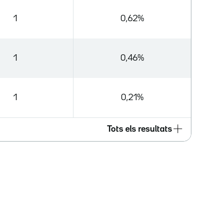
1
0,62%
1
0,46%
1
0,21%
Tots els resultats