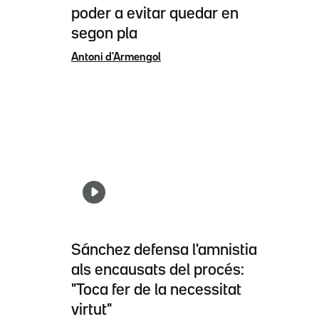
poder a evitar quedar en
segon pla
Antoni d'Armengol
Sánchez defensa l'amnistia
als encausats del procés:
"Toca fer de la necessitat
virtut"