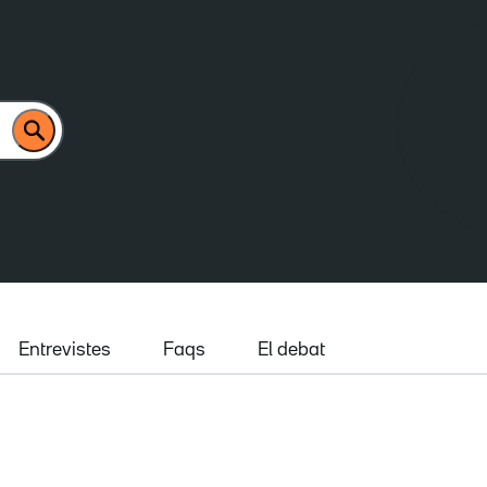
Entrevistes
Faqs
El debat