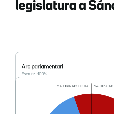
legislatura a Sá
Arc parlamentari
Escrutini
100
%