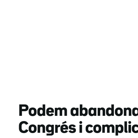
Podem abandona 
Congrés i compli