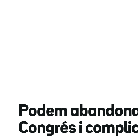
Podem abandona 
Congrés i compli