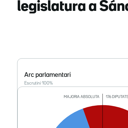
legislatura a Sá
Arc parlamentari
Escrutini
100
%