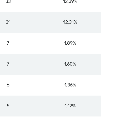
33
12,39%
31
12,31%
7
1,89%
7
1,60%
6
1,36%
5
1,12%