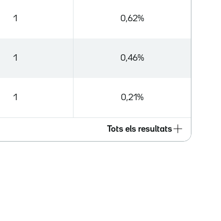
1
0,62%
1
0,46%
1
0,21%
Tots els resultats