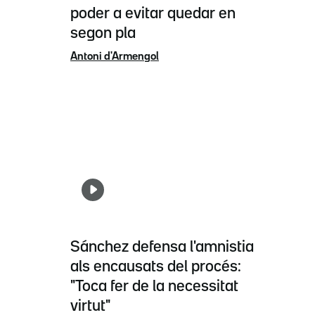
poder a evitar quedar en
segon pla
Antoni d'Armengol
Sánchez defensa l'amnistia
als encausats del procés:
"Toca fer de la necessitat
virtut"