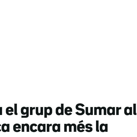
el grup de Sumar al
ca encara més la