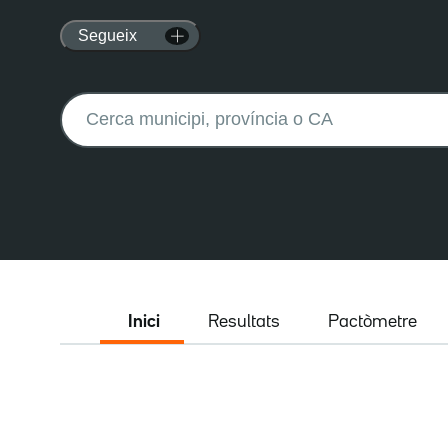
Segueix
Buscar:
Inici
Resultats
Pactòmetre