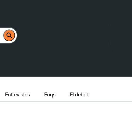
Entrevistes
Faqs
El debat