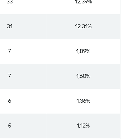
33
12,39%
31
12,31%
7
1,89%
7
1,60%
6
1,36%
5
1,12%