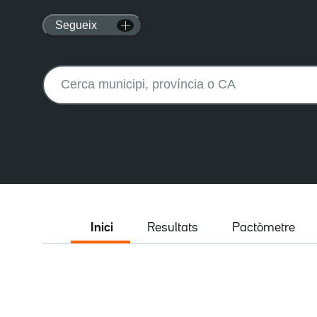
Segueix
Buscar:
Inici
Resultats
Pactòmetre