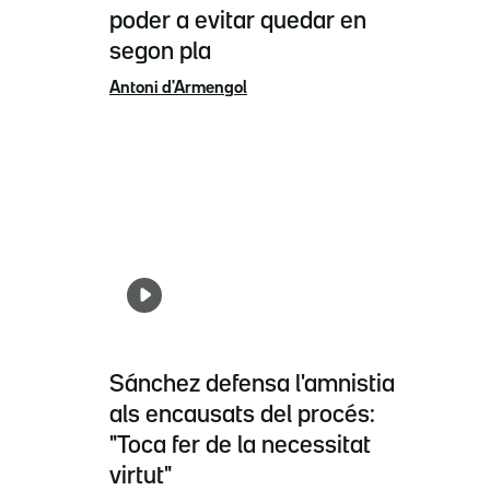
poder a evitar quedar en
segon pla
Antoni d'Armengol
Sánchez defensa l'amnistia
als encausats del procés:
"Toca fer de la necessitat
virtut"