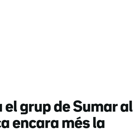
el grup de Sumar al
ca encara més la