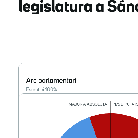
legislatura a Sá
Arc parlamentari
Escrutini
100
%