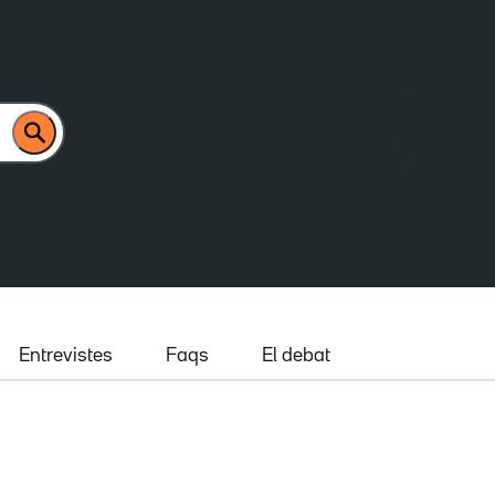
Entrevistes
Faqs
El debat