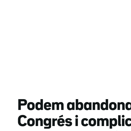
Podem abandona 
Congrés i compli