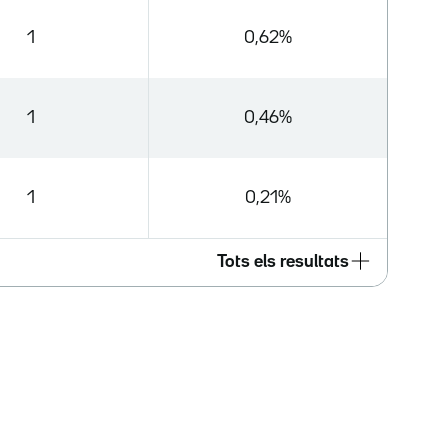
1
0,62%
1
0,46%
1
0,21%
Tots els resultats