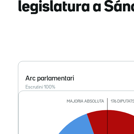
legislatura a Sá
Arc parlamentari
Escrutini
100
%