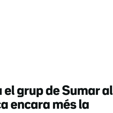
el grup de Sumar al
ca encara més la