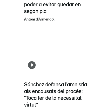
poder a evitar quedar en
segon pla
Antoni d'Armengol
Sánchez defensa l'amnistia
als encausats del procés:
"Toca fer de la necessitat
virtut"