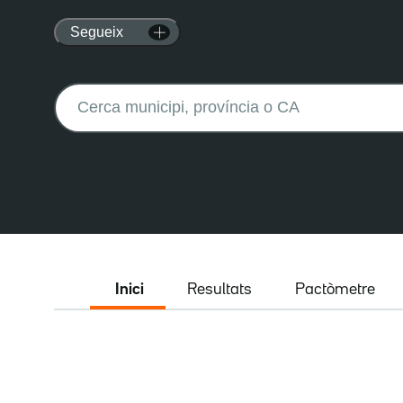
Segueix
Buscar:
Inici
Resultats
Pactòmetre