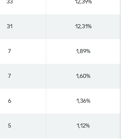
33
12,39%
31
12,31%
7
1,89%
7
1,60%
6
1,36%
5
1,12%