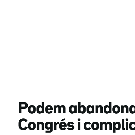
Podem abandona 
Congrés i compli