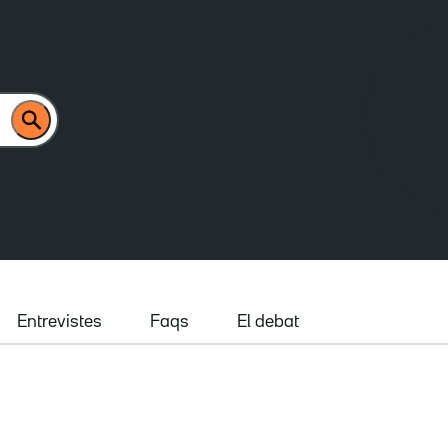
Entrevistes
Faqs
El debat