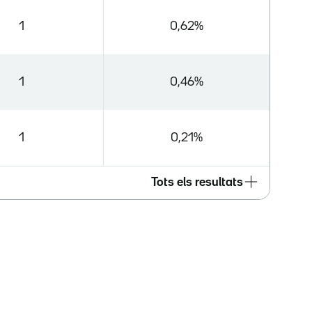
1
0,62%
1
0,46%
1
0,21%
Tots els resultats