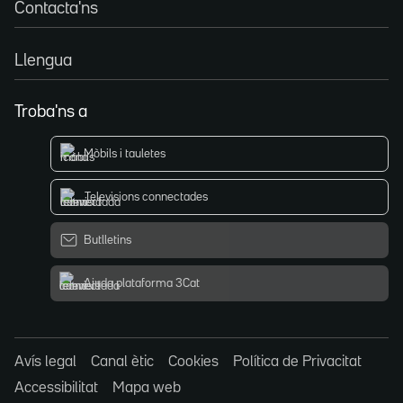
Contacta'ns
Llengua
Troba'ns a
Mòbils i tauletes
Televisions connectades
Butlletins
Ajuda plataforma 3Cat
Avís legal
Canal ètic
Cookies
Política de Privacitat
Accessibilitat
Mapa web