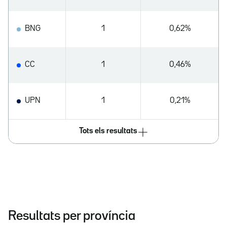
BNG
1
0,62%
CC
1
0,46%
UPN
1
0,21%
Tots els resultats
Resultats per província