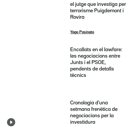
el jutge que investiga per
terrorisme Puigdemont i
Rovira
Yago Pasinato
Encallats en el lawfare:
les negociacions entre
Junts i el PSOE,
pendents de detalls
tècnics
Cronologia d'una
setmana frenètica de
negociacions per la
investidura