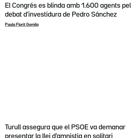
El Congrés es blinda amb 1.600 agents pel
debat d'investidura de Pedro Sánchez
Paula Florit Gomila
Turull assegura que el PSOE va demanar
presentar la llei d'amnistia en solitari