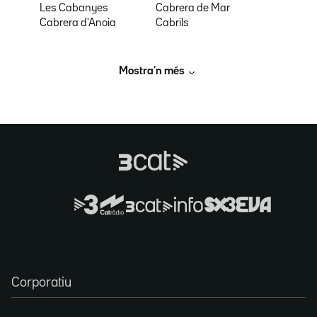
Les Cabanyes
Cabrera de Mar
Cabrera d'Anoia
Cabrils
Mostra’n més
Corporatiu