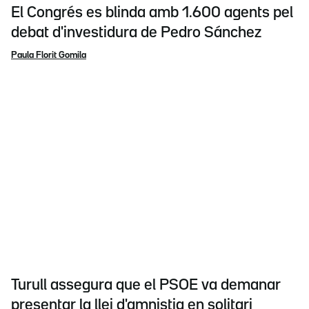
El Congrés es blinda amb 1.600 agents pel
debat d'investidura de Pedro Sánchez
Paula Florit Gomila
Turull assegura que el PSOE va demanar
presentar la llei d'amnistia en solitari