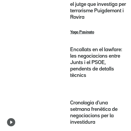
el jutge que investiga per
terrorisme Puigdemont i
Rovira
Yago Pasinato
Encallats en el lawfare:
les negociacions entre
Junts i el PSOE,
pendents de detalls
tècnics
Cronologia d'una
setmana frenètica de
negociacions per la
investidura