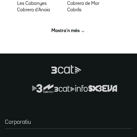
Les Cabanyes
Cabrera de Mar
Cabrera d'Anoia
Cabrils
Mostra’n més
Corporatiu