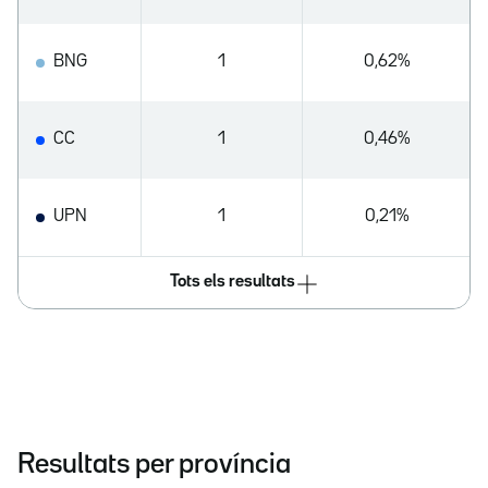
BNG
1
0,62%
CC
1
0,46%
UPN
1
0,21%
Tots els resultats
Resultats per província