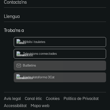
Contacta'ns
Llengua
Troba'ns a
Mòbils i tauletes
Televisions connectades
Butlletins
Ajuda plataforma 3Cat
Avís legal
Canal ètic
Cookies
Política de Privacitat
Accessibilitat
Mapa web