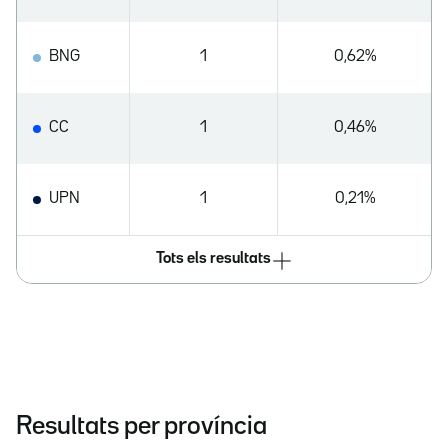
BNG
1
0,62%
CC
1
0,46%
UPN
1
0,21%
Tots els resultats
Resultats per província