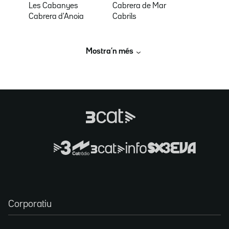
Les Cabanyes
Cabrera de Mar
Cabrera d'Anoia
Cabrils
Mostra’n més
Corporatiu