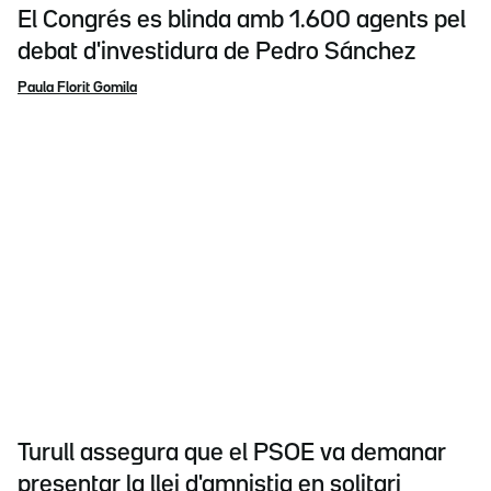
El Congrés es blinda amb 1.600 agents pel
debat d'investidura de Pedro Sánchez
Paula Florit Gomila
Turull assegura que el PSOE va demanar
presentar la llei d'amnistia en solitari