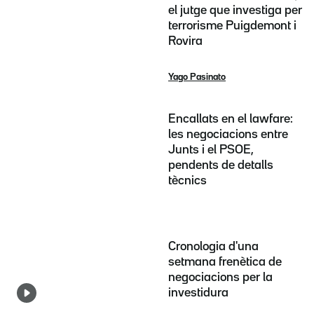
el jutge que investiga per
terrorisme Puigdemont i
Rovira
Yago Pasinato
Encallats en el lawfare:
les negociacions entre
Junts i el PSOE,
pendents de detalls
tècnics
Cronologia d'una
setmana frenètica de
negociacions per la
investidura