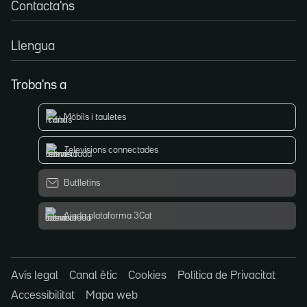
Contacta'ns
Llengua
Troba'ns a
Mòbils i tauletes
Televisions connectades
Butlletins
Ajuda plataforma 3Cat
Avís legal
Canal ètic
Cookies
Política de Privacitat
Accessibilitat
Mapa web