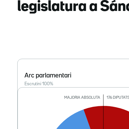
legislatura a Sá
Arc parlamentari
Escrutini
100
%