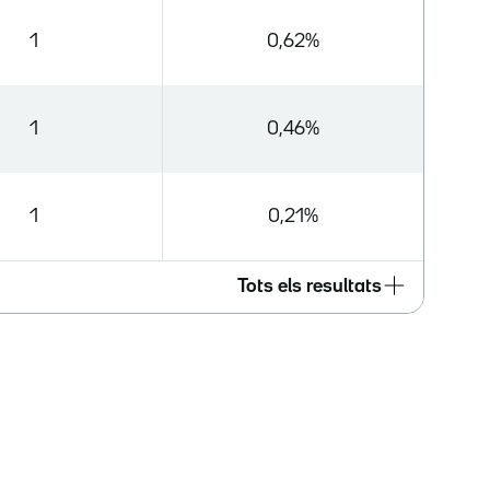
1
0,62%
1
0,46%
1
0,21%
Tots els resultats