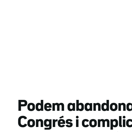
Podem abandona 
Congrés i compli