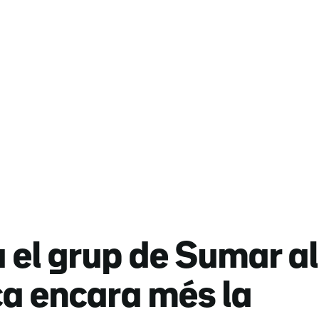
el grup de Sumar al
ca encara més la