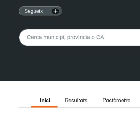
Segueix
Buscar:
Inici
Resultats
Pactòmetre