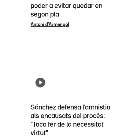
poder a evitar quedar en
segon pla
Antoni d'Armengol
Sánchez defensa l'amnistia
als encausats del procés:
"Toca fer de la necessitat
virtut"