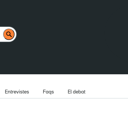
Entrevistes
Faqs
El debat