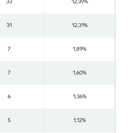
33
12,39%
31
12,31%
7
1,89%
7
1,60%
6
1,36%
5
1,12%