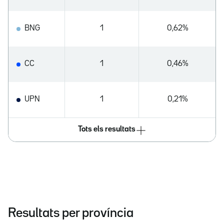
BNG
1
0,62%
CC
1
0,46%
UPN
1
0,21%
Tots els resultats
Resultats per província