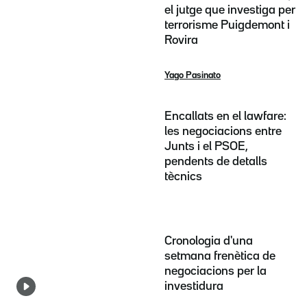
el jutge que investiga per
terrorisme Puigdemont i
Rovira
Yago Pasinato
Encallats en el lawfare:
les negociacions entre
Junts i el PSOE,
pendents de detalls
tècnics
Cronologia d'una
setmana frenètica de
negociacions per la
investidura