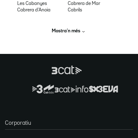
Les Cabanyes
Cabrera de Mar
Cabrera d'Anoia
Cabrils
Mostra’n més
Corporatiu