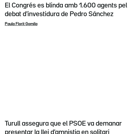
El Congrés es blinda amb 1.600 agents pel
debat d'investidura de Pedro Sánchez
Paula Florit Gomila
Turull assegura que el PSOE va demanar
presentar la llei d'amnistia en solitari