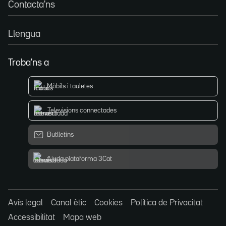
Contacta'ns
Llengua
Troba'ns a
Mòbils i tauletes
Televisions connectades
Butlletins
Ajuda plataforma 3Cat
Avís legal
Canal ètic
Cookies
Política de Privacitat
Accessibilitat
Mapa web