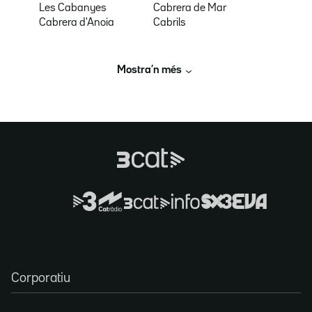
Les Cabanyes
Cabrera de Mar
Cabrera d'Anoia
Cabrils
Mostra’n més
Corporatiu