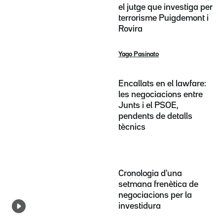
el jutge que investiga per
terrorisme Puigdemont i
Rovira
Yago Pasinato
Encallats en el lawfare:
les negociacions entre
Junts i el PSOE,
pendents de detalls
tècnics
Cronologia d'una
setmana frenètica de
negociacions per la
investidura