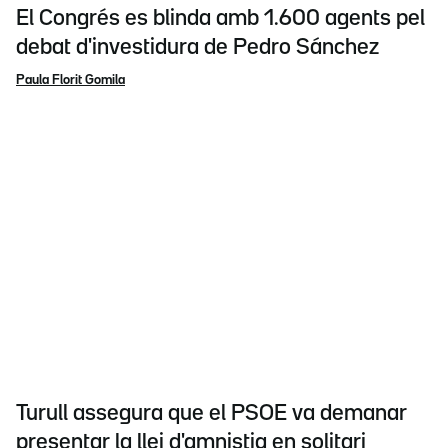
El Congrés es blinda amb 1.600 agents pel
debat d'investidura de Pedro Sánchez
Paula Florit Gomila
Turull assegura que el PSOE va demanar
presentar la llei d'amnistia en solitari