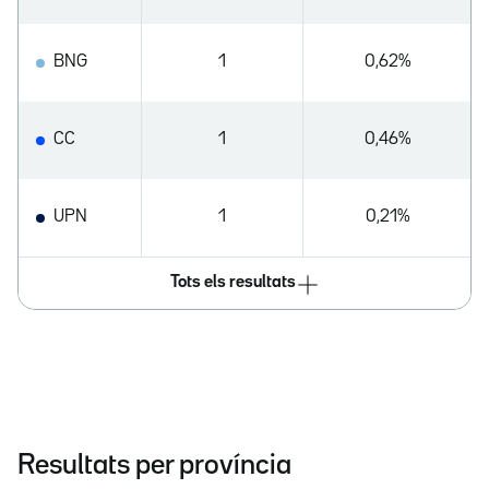
BNG
1
0,62%
CC
1
0,46%
UPN
1
0,21%
Tots els resultats
Resultats per província