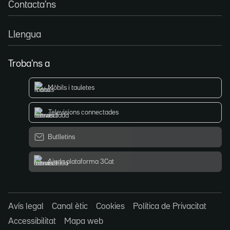
Contacta'ns
Llengua
Troba'ns a
Mòbils i tauletes
Televisions connectades
Butlletins
Ajuda plataforma 3Cat
Avís legal
Canal ètic
Cookies
Política de Privacitat
Accessibilitat
Mapa web