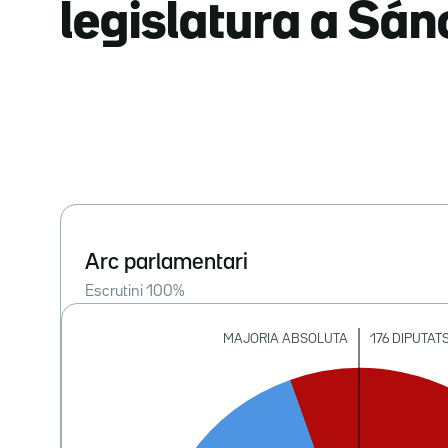
legislatura a Sá
Arc parlamentari
Escrutini
100
%