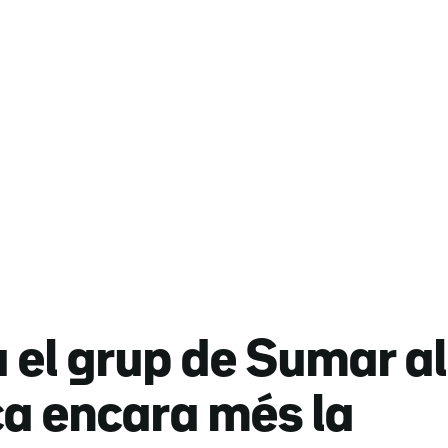
el grup de Sumar al
ca encara més la