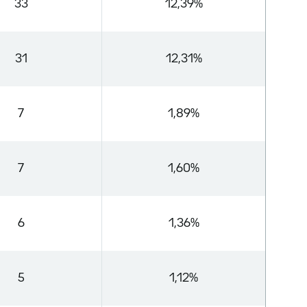
33
12,39%
31
12,31%
7
1,89%
7
1,60%
6
1,36%
5
1,12%