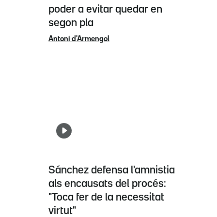
poder a evitar quedar en
segon pla
Antoni d'Armengol
Sánchez defensa l'amnistia
als encausats del procés:
"Toca fer de la necessitat
virtut"