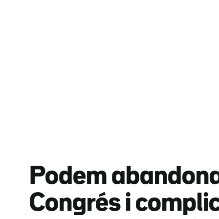
Podem abandona 
Congrés i compli