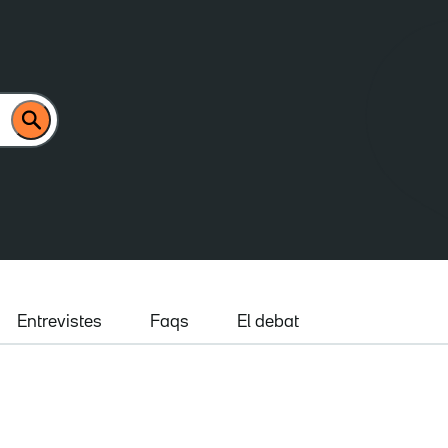
Entrevistes
Faqs
El debat