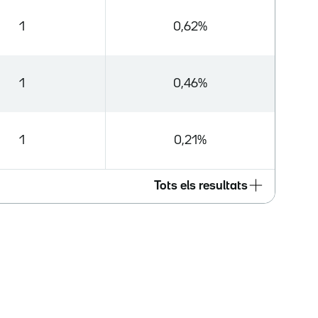
1
0,62%
1
0,46%
1
0,21%
Tots els resultats