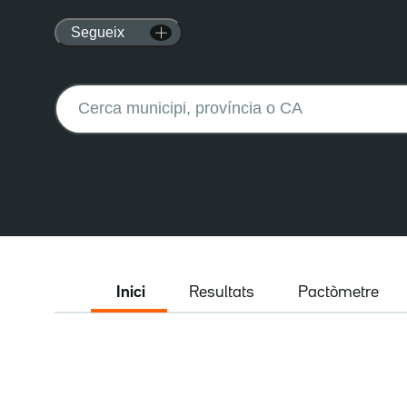
Segueix
Buscar:
Inici
Resultats
Pactòmetre