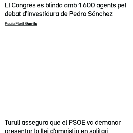
El Congrés es blinda amb 1.600 agents pel
debat d'investidura de Pedro Sánchez
Paula Florit Gomila
Turull assegura que el PSOE va demanar
presentar la llei d'amnistia en solitari