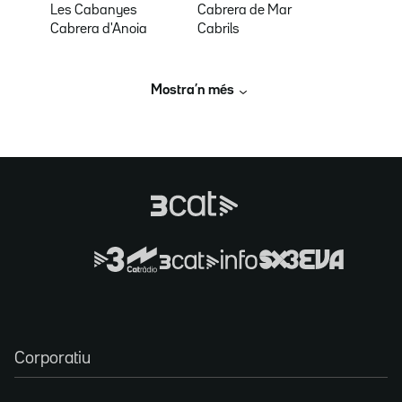
Les Cabanyes
Cabrera de Mar
Cabrera d'Anoia
Cabrils
Mostra’n més
Corporatiu