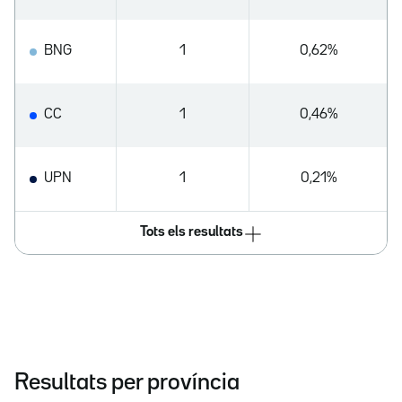
BNG
1
0,62%
CC
1
0,46%
UPN
1
0,21%
Tots els resultats
Resultats per província