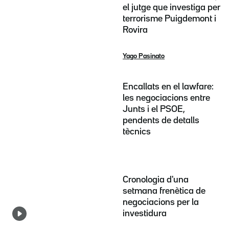
el jutge que investiga per
terrorisme Puigdemont i
Rovira
Yago Pasinato
Encallats en el lawfare:
les negociacions entre
Junts i el PSOE,
pendents de detalls
tècnics
Cronologia d'una
setmana frenètica de
negociacions per la
investidura