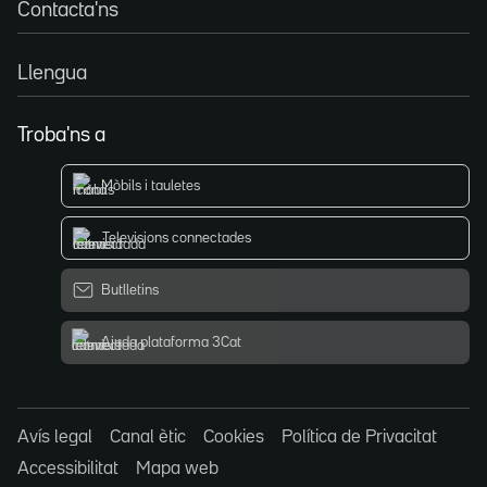
Contacta'ns
Llengua
Troba'ns a
Mòbils i tauletes
Televisions connectades
Butlletins
Ajuda plataforma 3Cat
Avís legal
Canal ètic
Cookies
Política de Privacitat
Accessibilitat
Mapa web