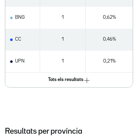
BNG
1
0,62%
CC
1
0,46%
UPN
1
0,21%
Tots els resultats
Resultats per província