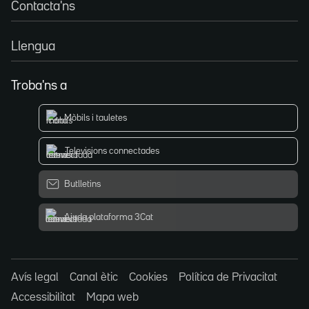
Contacta'ns
Llengua
Troba'ns a
Mòbils i tauletes
Televisions connectades
Butlletins
Ajuda plataforma 3Cat
Avís legal
Canal ètic
Cookies
Política de Privacitat
Accessibilitat
Mapa web