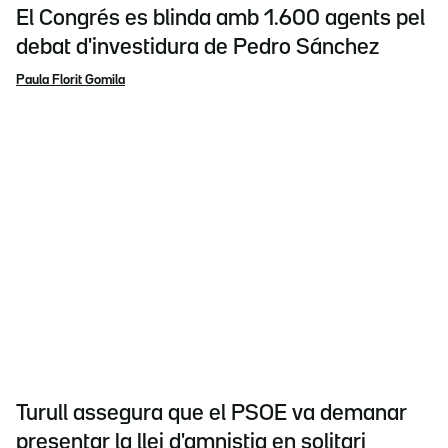
El Congrés es blinda amb 1.600 agents pel
debat d'investidura de Pedro Sánchez
Paula Florit Gomila
Turull assegura que el PSOE va demanar
presentar la llei d'amnistia en solitari