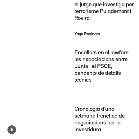
el jutge que investiga per
terrorisme Puigdemont i
Rovira
Yago Pasinato
Encallats en el lawfare:
les negociacions entre
Junts i el PSOE,
pendents de detalls
tècnics
Cronologia d'una
setmana frenètica de
negociacions per la
investidura