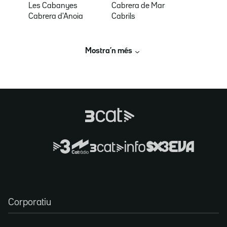
Les Cabanyes
Cabrera de Mar
Cabrera d'Anoia
Cabrils
Mostra’n més
Corporatiu