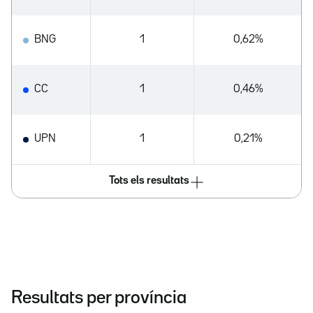
BNG
1
0,62%
CC
1
0,46%
UPN
1
0,21%
Tots els resultats
Resultats per província