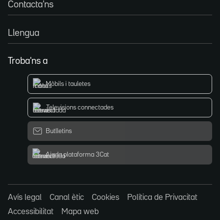
Contacta'ns
Llengua
Troba'ns a
Mòbils i tauletes
Televisions connectades
Butlletins
Ajuda plataforma 3Cat
Avís legal
Canal ètic
Cookies
Política de Privacitat
Accessibilitat
Mapa web