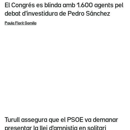
El Congrés es blinda amb 1.600 agents pel
debat d'investidura de Pedro Sánchez
Paula Florit Gomila
Turull assegura que el PSOE va demanar
presentar la llei d'amnistia en solitari