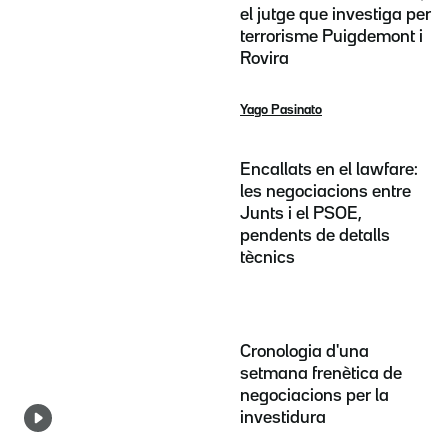
el jutge que investiga per
terrorisme Puigdemont i
Rovira
Yago Pasinato
Encallats en el lawfare:
les negociacions entre
Junts i el PSOE,
pendents de detalls
tècnics
Cronologia d'una
setmana frenètica de
negociacions per la
investidura