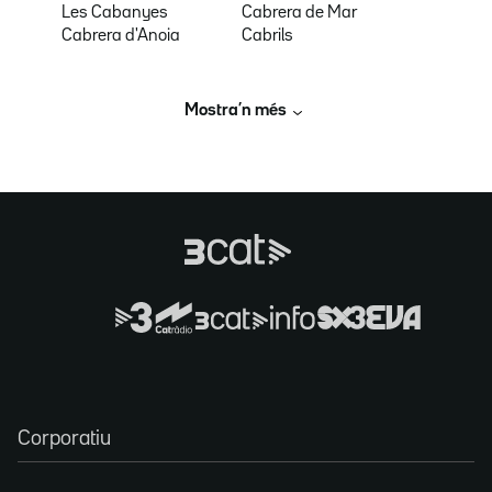
Les Cabanyes
Cabrera de Mar
Cabrera d'Anoia
Cabrils
Mostra’n més
Corporatiu