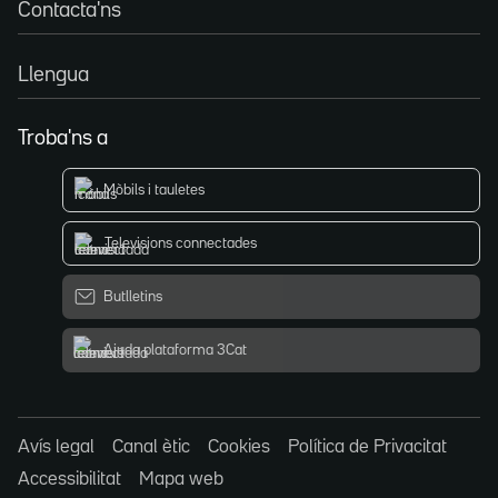
Contacta'ns
Llengua
Troba'ns a
Mòbils i tauletes
Televisions connectades
Butlletins
Ajuda plataforma 3Cat
Avís legal
Canal ètic
Cookies
Política de Privacitat
Accessibilitat
Mapa web