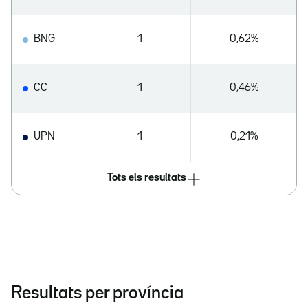
BNG
1
0,62%
CC
1
0,46%
UPN
1
0,21%
Tots els resultats
Resultats per província