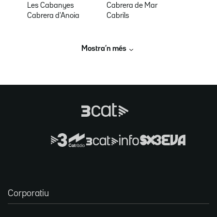
Les Cabanyes
Cabrera de Mar
Cabrera d'Anoia
Cabrils
Mostra’n més
Corporatiu