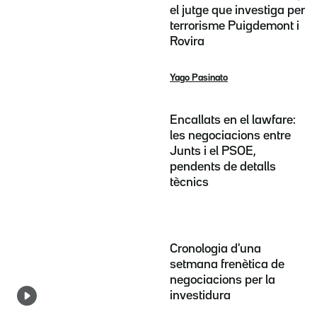
el jutge que investiga per
terrorisme Puigdemont i
Rovira
Yago Pasinato
Encallats en el lawfare:
les negociacions entre
Junts i el PSOE,
pendents de detalls
tècnics
Cronologia d'una
setmana frenètica de
negociacions per la
investidura