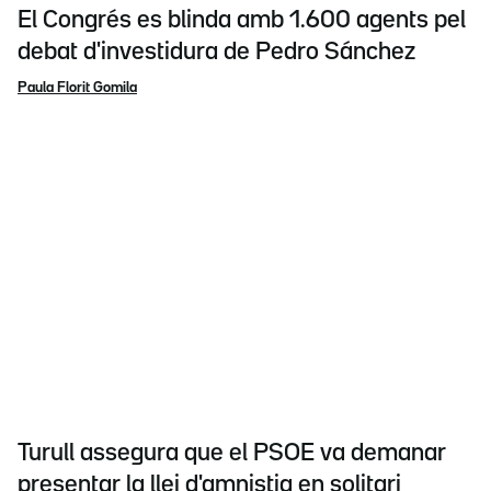
El Congrés es blinda amb 1.600 agents pel
debat d'investidura de Pedro Sánchez
Paula Florit Gomila
Turull assegura que el PSOE va demanar
presentar la llei d'amnistia en solitari