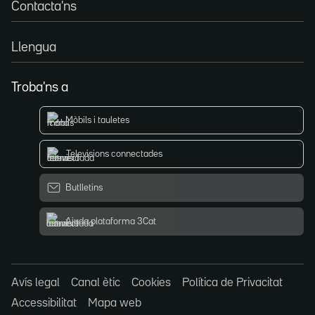
Contacta'ns
Llengua
Troba'ns a
Mòbils i tauletes
Televisions connectades
Butlletins
Ajuda plataforma 3Cat
Avís legal
Canal ètic
Cookies
Política de Privacitat
Accessibilitat
Mapa web