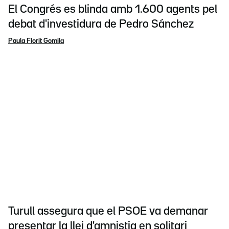
El Congrés es blinda amb 1.600 agents pel
debat d'investidura de Pedro Sánchez
Paula Florit Gomila
Turull assegura que el PSOE va demanar
presentar la llei d'amnistia en solitari