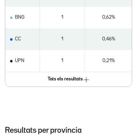
BNG
1
0,62%
CC
1
0,46%
UPN
1
0,21%
Tots els resultats
Resultats per província