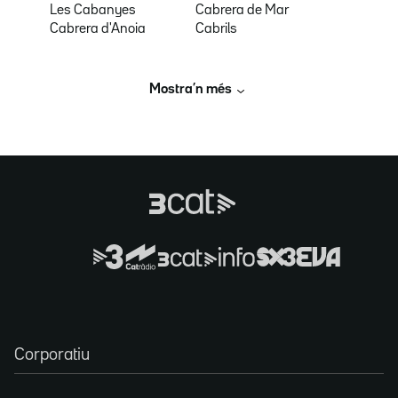
Les Cabanyes
Cabrera de Mar
Cabrera d'Anoia
Cabrils
Mostra’n més
Corporatiu