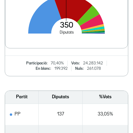
Participació:
70,40%
Vots:
24.283.142
En blanc:
199.392
Nuls:
261.078
Partit
Diputats
%Vots
PP
137
33,05%