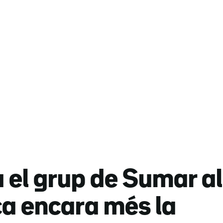
el grup de Sumar al
ca encara més la