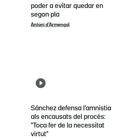
poder a evitar quedar en
segon pla
Antoni d'Armengol
Sánchez defensa l'amnistia
als encausats del procés:
"Toca fer de la necessitat
virtut"