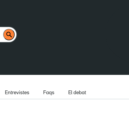
Entrevistes
Faqs
El debat