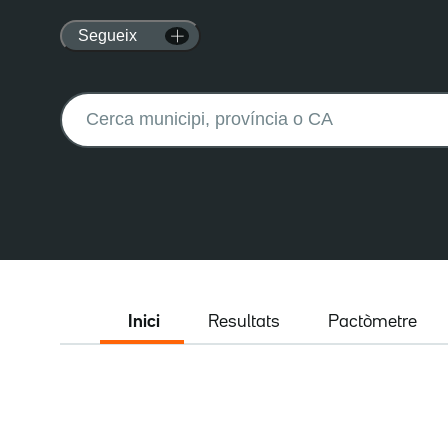
Segueix
Buscar:
Inici
Resultats
Pactòmetre