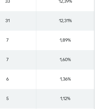
33
12,39%
31
12,31%
7
1,89%
7
1,60%
6
1,36%
5
1,12%