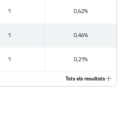
1
0,62%
1
0,46%
1
0,21%
Tots els resultats