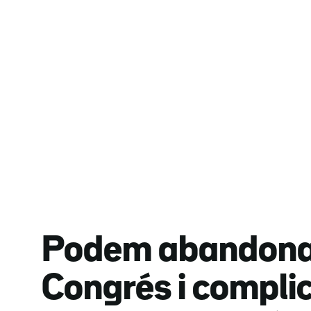
Podem abandona 
Congrés i compli