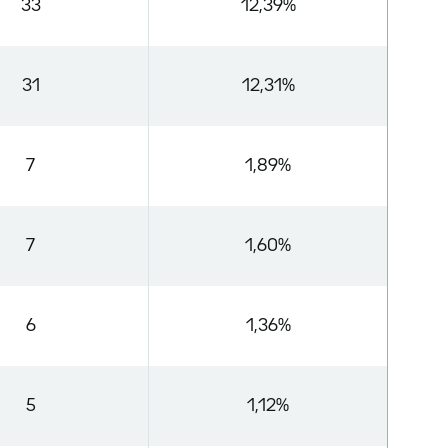
33
12,39%
31
12,31%
7
1,89%
7
1,60%
6
1,36%
5
1,12%