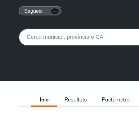
Segueix
Buscar:
Inici
Resultats
Pactòmetre