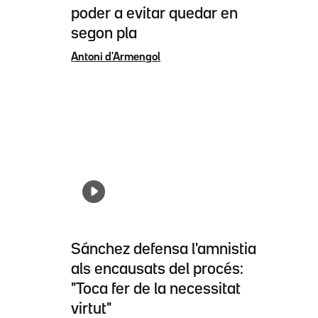
poder a evitar quedar en
segon pla
Antoni d'Armengol
Sánchez defensa l'amnistia
als encausats del procés:
"Toca fer de la necessitat
virtut"