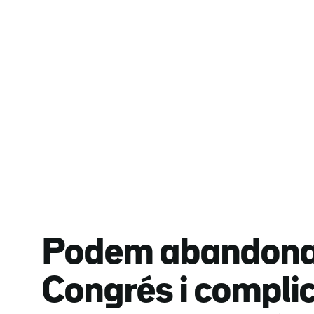
Podem abandona 
Congrés i compli