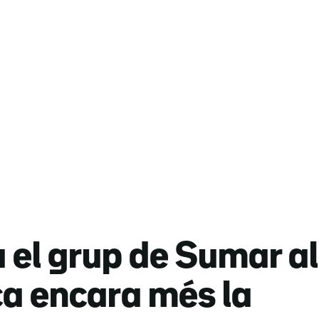
el grup de Sumar al
ca encara més la