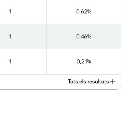
1
0,62%
1
0,46%
1
0,21%
Tots els resultats