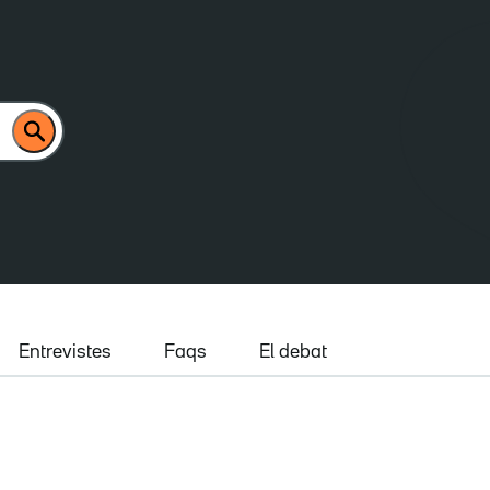
Entrevistes
Faqs
El debat