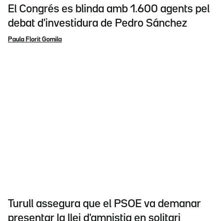
El Congrés es blinda amb 1.600 agents pel
debat d'investidura de Pedro Sánchez
Paula Florit Gomila
Turull assegura que el PSOE va demanar
presentar la llei d'amnistia en solitari