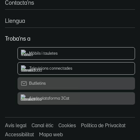
Contacta'ns
Llengua
Troba'ns a
Mòbils i tauletes
Televisions connectades
Butlletins
Ajuda plataforma 3Cat
Avís legal
Canal ètic
Cookies
Política de Privacitat
Accessibilitat
Mapa web