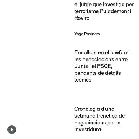
el jutge que investiga per
terrorisme Puigdemont i
Rovira
Yago Pasinato
Encallats en el lawfare:
les negociacions entre
Junts i el PSOE,
pendents de detalls
tècnics
Cronologia d'una
setmana frenètica de
negociacions per la
investidura