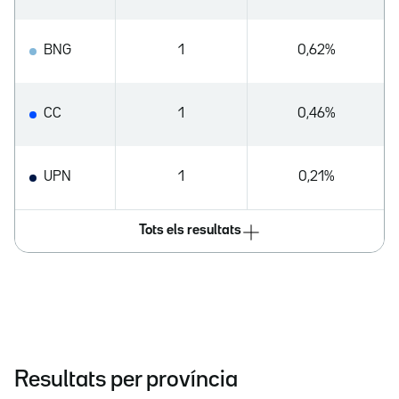
BNG
1
0,62%
CC
1
0,46%
UPN
1
0,21%
Tots els resultats
Resultats per província