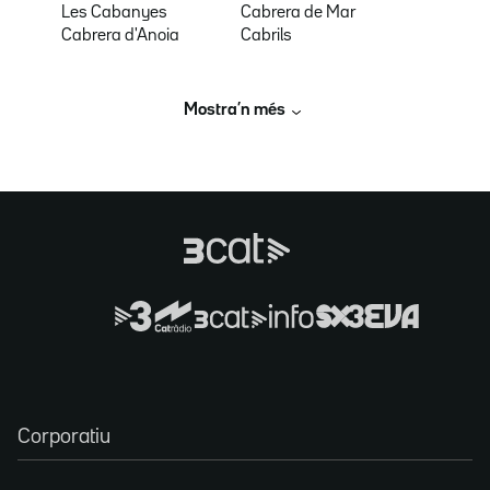
Les Cabanyes
Cabrera de Mar
Cabrera d'Anoia
Cabrils
Mostra’n més
Corporatiu