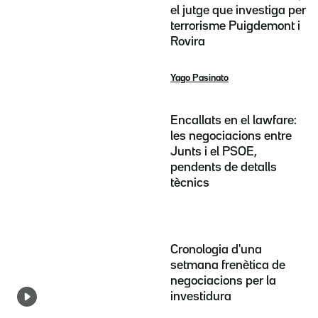
el jutge que investiga per
terrorisme Puigdemont i
Rovira
Yago Pasinato
Encallats en el lawfare:
les negociacions entre
Junts i el PSOE,
pendents de detalls
tècnics
Cronologia d'una
setmana frenètica de
negociacions per la
investidura