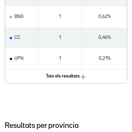
BNG
1
0,62%
CC
1
0,46%
UPN
1
0,21%
Tots els resultats
Resultats per província