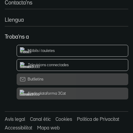
Contacta'ns
Llengua
Troba'ns a
Mòbils i tauletes
Televisions connectades
Butlletins
Ajuda plataforma 3Cat
Avís legal
Canal ètic
Cookies
Política de Privacitat
Accessibilitat
Mapa web