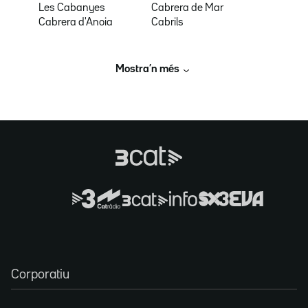
Les Cabanyes
Cabrera de Mar
Cabrera d'Anoia
Cabrils
Mostra’n més
Corporatiu