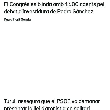
El Congrés es blinda amb 1.600 agents pel
debat d'investidura de Pedro Sánchez
Paula Florit Gomila
Turull assegura que el PSOE va demanar
presentar la llei d'amnistia en solitari