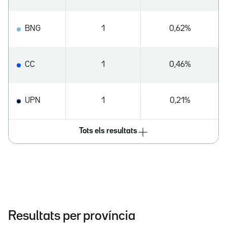
BNG
1
0,62%
CC
1
0,46%
UPN
1
0,21%
Tots els resultats
Resultats per província