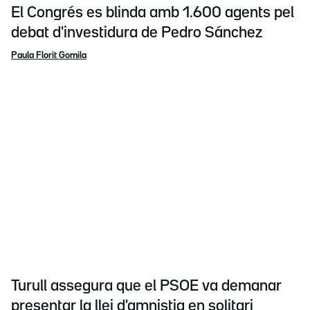
El Congrés es blinda amb 1.600 agents pel
debat d'investidura de Pedro Sánchez
Paula Florit Gomila
Turull assegura que el PSOE va demanar
presentar la llei d'amnistia en solitari