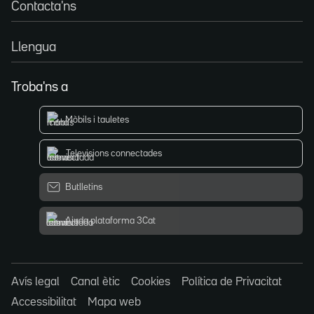
Contacta'ns
Llengua
Troba'ns a
Mòbils i tauletes
Televisions connectades
Butlletins
Ajuda plataforma 3Cat
Avís legal
Canal ètic
Cookies
Política de Privacitat
Accessibilitat
Mapa web