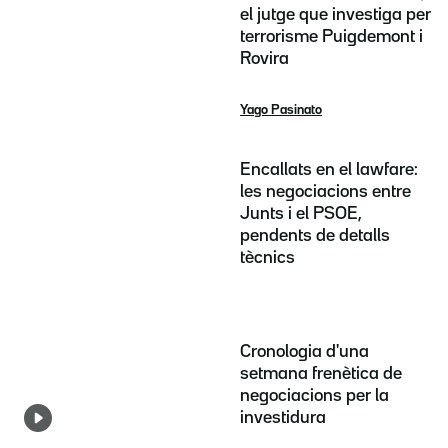
el jutge que investiga per
terrorisme Puigdemont i
Rovira
Yago Pasinato
Encallats en el lawfare:
les negociacions entre
Junts i el PSOE,
pendents de detalls
tècnics
Cronologia d'una
setmana frenètica de
negociacions per la
investidura