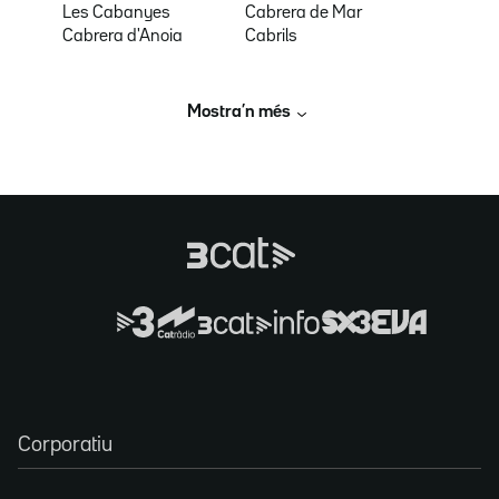
Les Cabanyes
Cabrera de Mar
Cabrera d'Anoia
Cabrils
Mostra’n més
Corporatiu