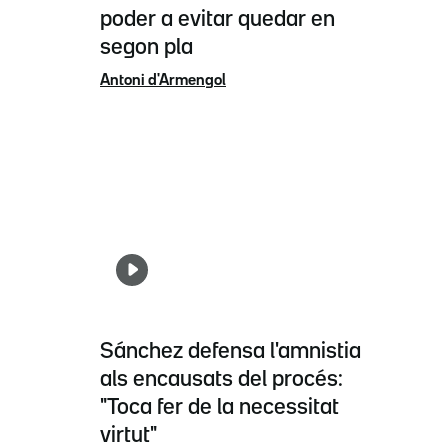
poder a evitar quedar en
segon pla
Antoni d'Armengol
Sánchez defensa l'amnistia
als encausats del procés:
"Toca fer de la necessitat
virtut"