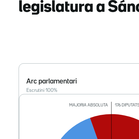
legislatura a Sá
Arc parlamentari
Escrutini
100
%