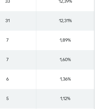
33
12,39%
31
12,31%
7
1,89%
7
1,60%
6
1,36%
5
1,12%