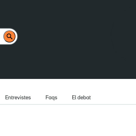
Entrevistes
Faqs
El debat