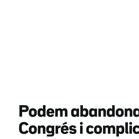
Podem abandona 
Congrés i compli