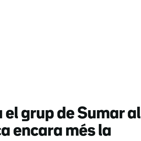
el grup de Sumar al
ca encara més la