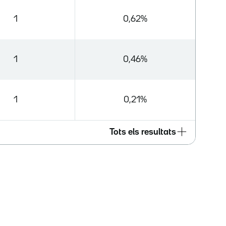
1
0,62%
1
0,46%
1
0,21%
Tots els resultats