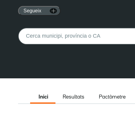
Segueix
Buscar:
Inici
Resultats
Pactòmetre