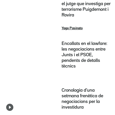
el jutge que investiga per
terrorisme Puigdemont i
Rovira
Yago Pasinato
Encallats en el lawfare:
les negociacions entre
Junts i el PSOE,
pendents de detalls
tècnics
Cronologia d'una
setmana frenètica de
negociacions per la
investidura