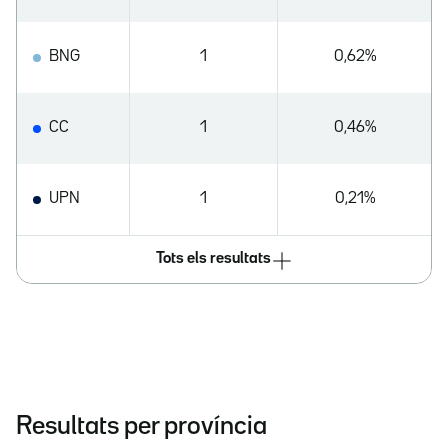
BNG
1
0,62%
CC
1
0,46%
UPN
1
0,21%
Tots els resultats
Resultats per província