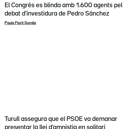
El Congrés es blinda amb 1.600 agents pel
debat d'investidura de Pedro Sánchez
Paula Florit Gomila
Turull assegura que el PSOE va demanar
presentar la llei d'amnistia en solitari