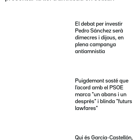
El debat per investir
Pedro Sánchez serà
dimecres i dijous, en
plena campanya
antiamnistia
Puigdemont sosté que
l'acord amb el PSOE
marca "un abans i un
després" i blinda "futurs
lawfares"
Qui és García-Castellón,