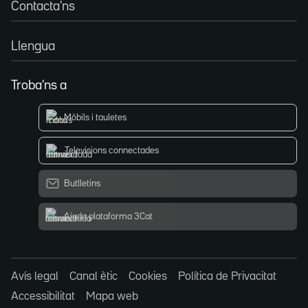
Contacta'ns
Llengua
Troba'ns a
Mòbils i tauletes
Televisions connectades
Butlletins
Ajuda plataforma 3Cat
Avís legal
Canal ètic
Cookies
Política de Privacitat
Accessibilitat
Mapa web