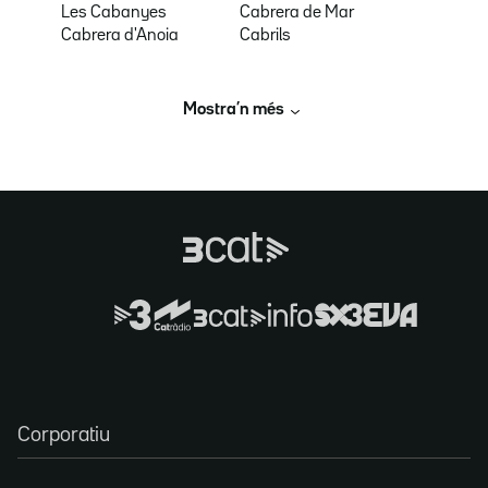
Les Cabanyes
Cabrera de Mar
Cabrera d'Anoia
Cabrils
Mostra’n més
Corporatiu