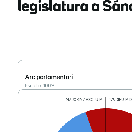
legislatura a Sá
Arc parlamentari
Escrutini
100
%