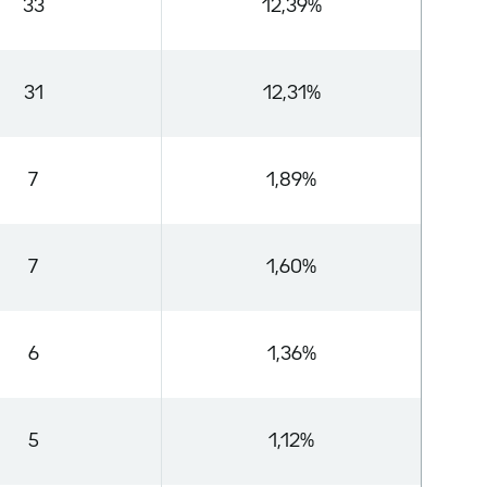
33
12,39%
31
12,31%
7
1,89%
7
1,60%
6
1,36%
5
1,12%