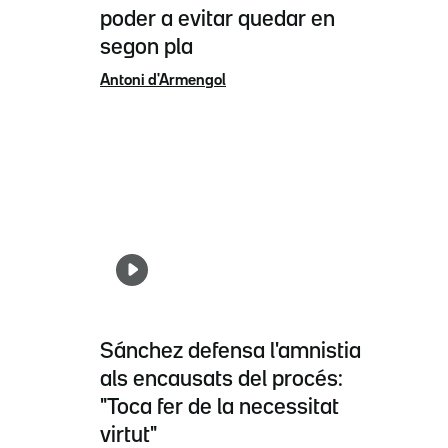
poder a evitar quedar en
segon pla
Antoni d'Armengol
Sánchez defensa l'amnistia
als encausats del procés:
"Toca fer de la necessitat
virtut"