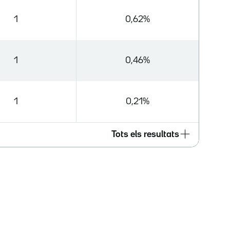
1
0,62%
1
0,46%
1
0,21%
Tots els resultats