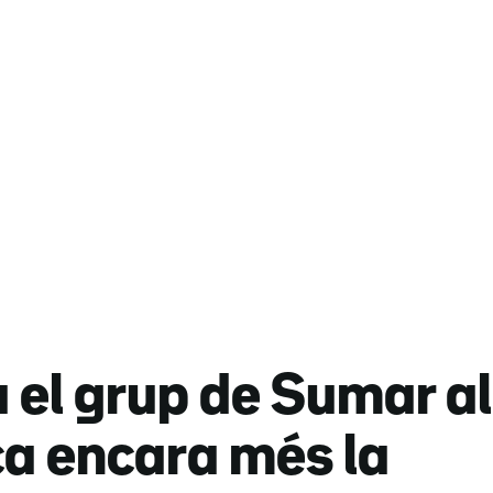
el grup de Sumar al
ca encara més la