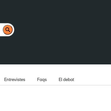
Entrevistes
Faqs
El debat