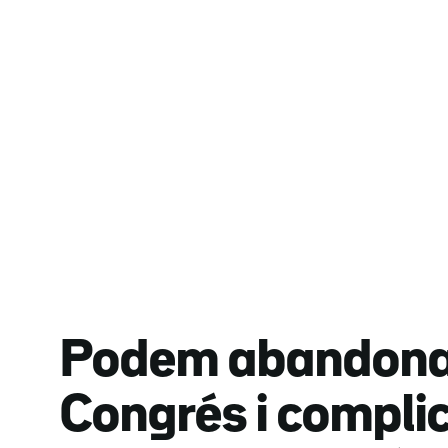
Podem abandona 
Congrés i compli