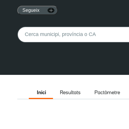
Segueix
Buscar:
Inici
Resultats
Pactòmetre