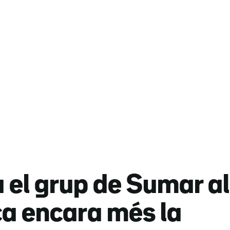
el grup de Sumar al
ca encara més la