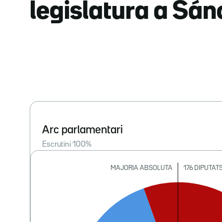
legislatura a Sá
Arc parlamentari
Escrutini
100
%