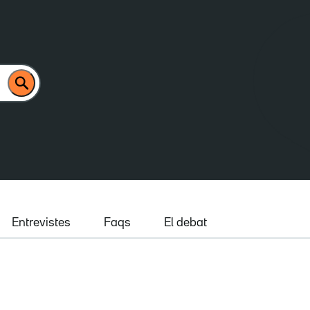
Entrevistes
Faqs
El debat