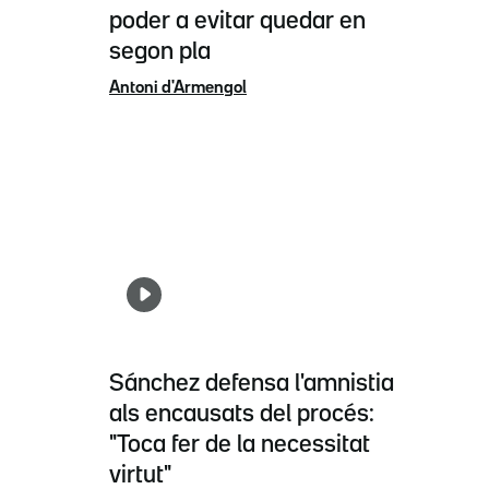
poder a evitar quedar en
segon pla
Antoni d'Armengol
Sánchez defensa l'amnistia
als encausats del procés:
"Toca fer de la necessitat
virtut"