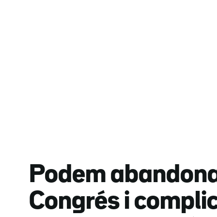
Podem abandona 
Congrés i compli