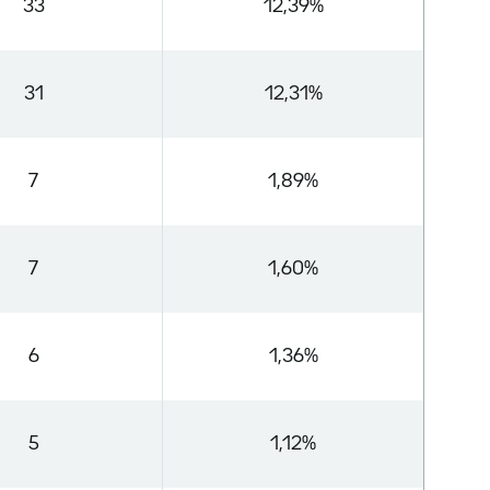
33
12,39%
31
12,31%
7
1,89%
7
1,60%
6
1,36%
5
1,12%