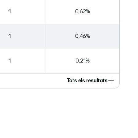
1
0,62%
1
0,46%
1
0,21%
Tots els resultats