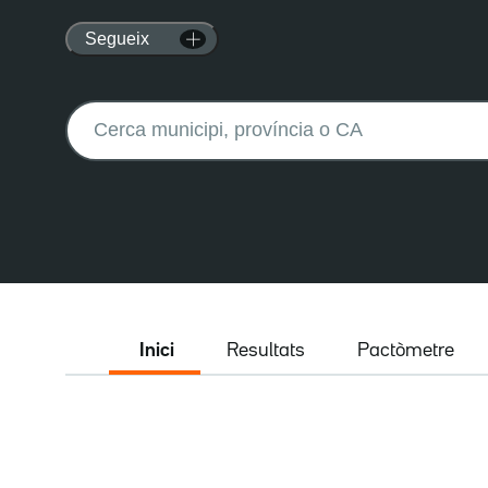
Segueix
Buscar:
Inici
Resultats
Pactòmetre