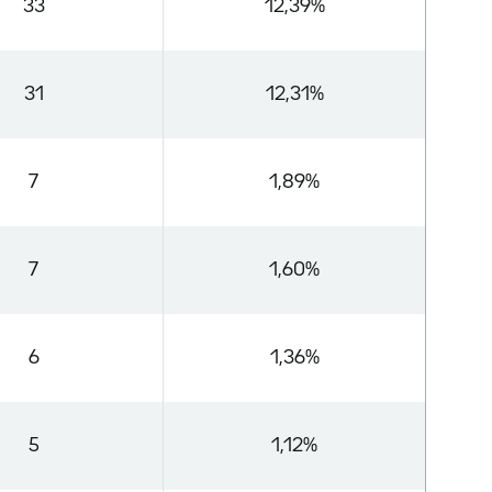
33
12,39%
31
12,31%
7
1,89%
7
1,60%
6
1,36%
5
1,12%