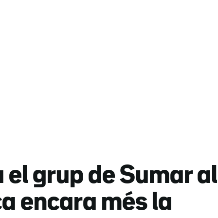
el grup de Sumar al
ca encara més la