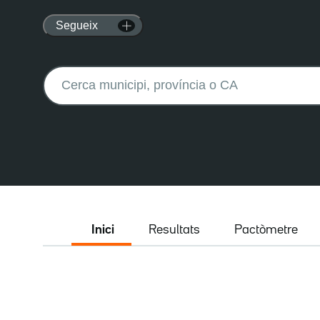
Segueix
Buscar:
Inici
Resultats
Pactòmetre