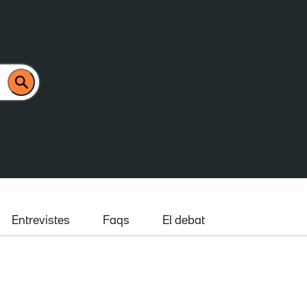
Entrevistes
Faqs
El debat