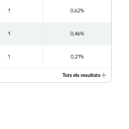
1
0,62%
1
0,46%
1
0,21%
Tots els resultats