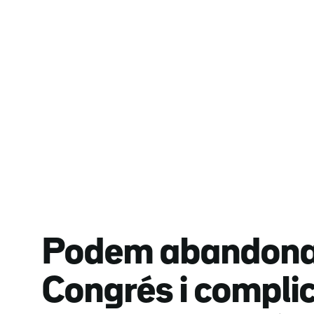
Podem abandona 
Congrés i compli