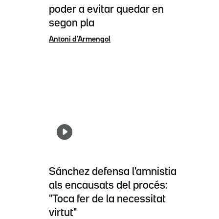
poder a evitar quedar en
segon pla
Antoni d'Armengol
Sánchez defensa l'amnistia
als encausats del procés:
"Toca fer de la necessitat
virtut"