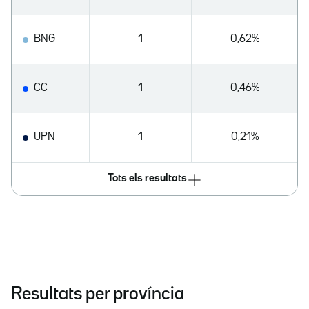
BNG
1
0,62%
CC
1
0,46%
UPN
1
0,21%
Tots els resultats
Resultats per província