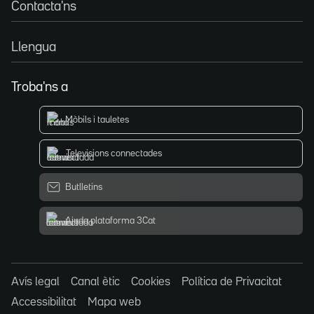
Contacta'ns
Llengua
Troba'ns a
Mòbils i tauletes
Televisions connectades
Butlletins
Ajuda plataforma 3Cat
Avís legal
Canal ètic
Cookies
Política de Privacitat
Accessibilitat
Mapa web