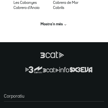
Les Cabanyes
Cabrera de Mar
Cabrera d'Anoia
Cabrils
Mostra’n més
Corporatiu