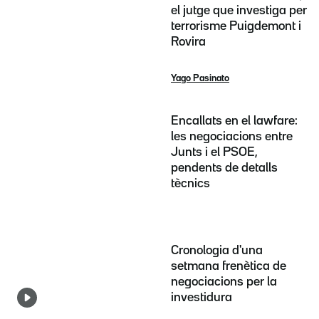
el jutge que investiga per
terrorisme Puigdemont i
Rovira
Yago Pasinato
Encallats en el lawfare:
les negociacions entre
Junts i el PSOE,
pendents de detalls
tècnics
Cronologia d'una
setmana frenètica de
negociacions per la
investidura