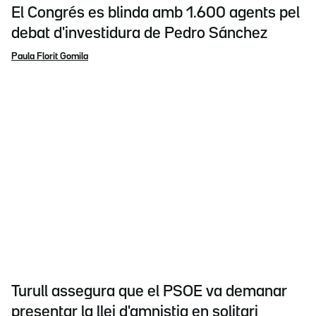
El Congrés es blinda amb 1.600 agents pel
debat d'investidura de Pedro Sánchez
Paula Florit Gomila
Turull assegura que el PSOE va demanar
presentar la llei d'amnistia en solitari