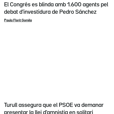
El Congrés es blinda amb 1.600 agents pel
debat d'investidura de Pedro Sánchez
Paula Florit Gomila
Turull assegura que el PSOE va demanar
presentar la llei d'amnistia en solitari