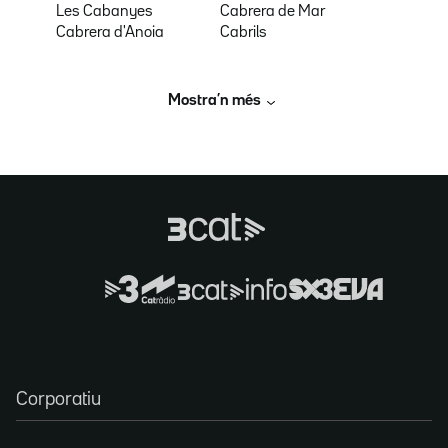
Les Cabanyes
Cabrera de Mar
Cabrera d'Anoia
Cabrils
Mostra’n més
Corporatiu