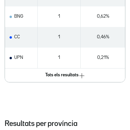
BNG
1
0,62%
CC
1
0,46%
UPN
1
0,21%
Tots els resultats
Resultats per província