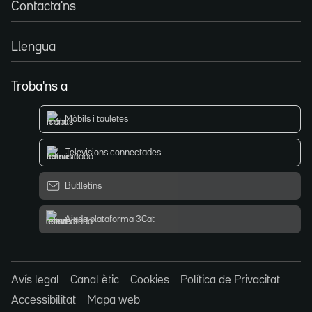
Contacta'ns
Llengua
Troba'ns a
Mòbils i tauletes
Televisions connectades
Butlletins
Ajuda plataforma 3Cat
Avís legal
Canal ètic
Cookies
Política de Privacitat
Accessibilitat
Mapa web