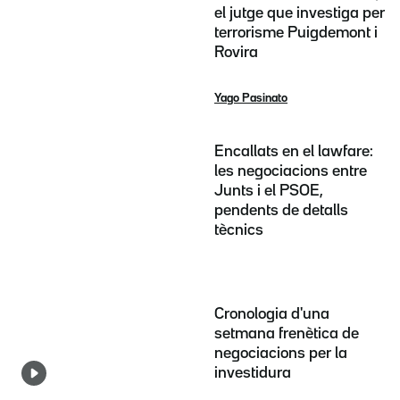
el jutge que investiga per
terrorisme Puigdemont i
Rovira
Yago Pasinato
Encallats en el lawfare:
les negociacions entre
Junts i el PSOE,
pendents de detalls
tècnics
Cronologia d'una
setmana frenètica de
negociacions per la
investidura