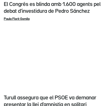
El Congrés es blinda amb 1.600 agents pel
debat d'investidura de Pedro Sánchez
Paula Florit Gomila
Turull assegura que el PSOE va demanar
presentar la llei d'amnistia en solitari