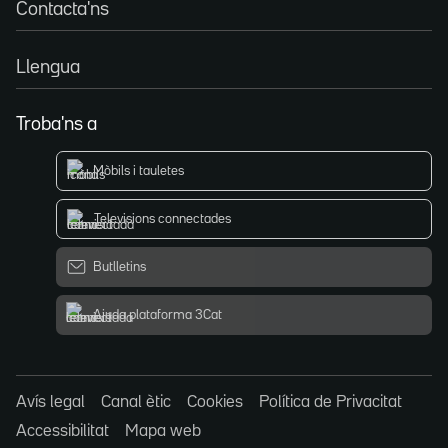
Contacta'ns
Llengua
Troba'ns a
Mòbils i tauletes
Televisions connectades
Butlletins
Ajuda plataforma 3Cat
Avís legal
Canal ètic
Cookies
Política de Privacitat
Accessibilitat
Mapa web