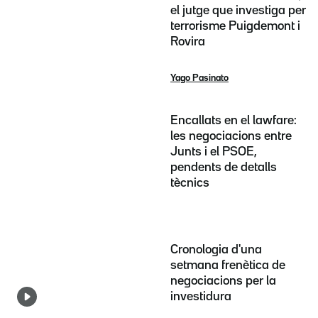
el jutge que investiga per
terrorisme Puigdemont i
Rovira
Yago Pasinato
Encallats en el lawfare:
les negociacions entre
Junts i el PSOE,
pendents de detalls
tècnics
Cronologia d'una
setmana frenètica de
negociacions per la
investidura