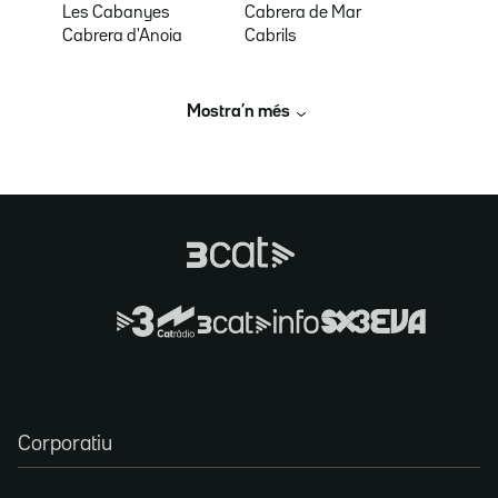
Les Cabanyes
Cabrera de Mar
Cabrera d'Anoia
Cabrils
Mostra’n més
Corporatiu