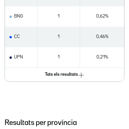
BNG
1
0,62%
CC
1
0,46%
UPN
1
0,21%
Tots els resultats
Resultats per província