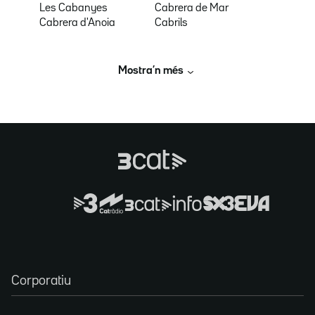
Les Cabanyes
Cabrera de Mar
Cabrera d'Anoia
Cabrils
Mostra’n més
Corporatiu