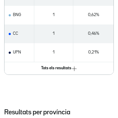
BNG
1
0,62%
CC
1
0,46%
UPN
1
0,21%
Tots els resultats
Resultats per província