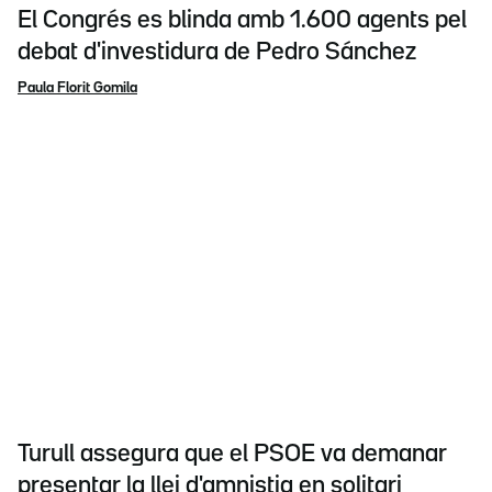
El Congrés es blinda amb 1.600 agents pel
debat d'investidura de Pedro Sánchez
Paula Florit Gomila
Turull assegura que el PSOE va demanar
presentar la llei d'amnistia en solitari