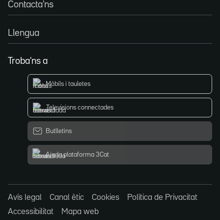
Contacta'ns
Llengua
Troba'ns a
Mòbils i tauletes
Televisions connectades
Butlletins
Ajuda plataforma 3Cat
Avís legal
Canal ètic
Cookies
Política de Privacitat
Accessibilitat
Mapa web