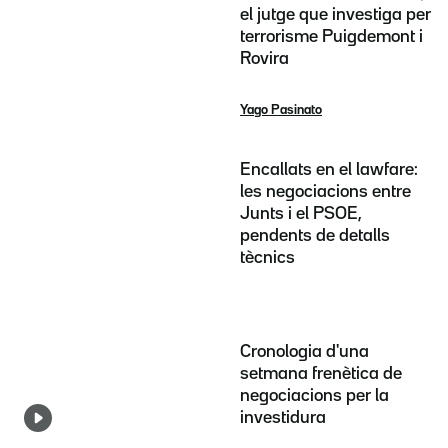
el jutge que investiga per
terrorisme Puigdemont i
Rovira
Yago Pasinato
Encallats en el lawfare:
les negociacions entre
Junts i el PSOE,
pendents de detalls
tècnics
Cronologia d'una
setmana frenètica de
negociacions per la
investidura