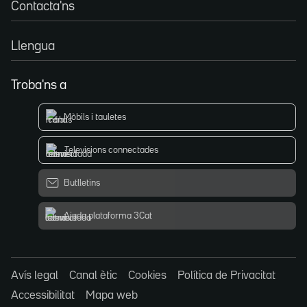
Contacta'ns
Llengua
Troba'ns a
Mòbils i tauletes
Televisions connectades
Butlletins
Ajuda plataforma 3Cat
Avís legal
Canal ètic
Cookies
Política de Privacitat
Accessibilitat
Mapa web