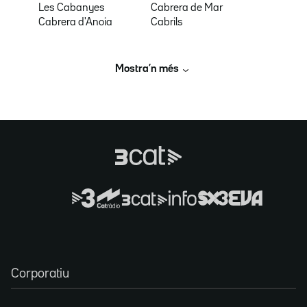
Les Cabanyes
Cabrera de Mar
Cabrera d'Anoia
Cabrils
Mostra’n més
Corporatiu