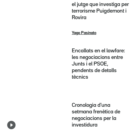
el jutge que investiga per
terrorisme Puigdemont i
Rovira
Yago Pasinato
Encallats en el lawfare:
les negociacions entre
Junts i el PSOE,
pendents de detalls
tècnics
Cronologia d'una
setmana frenètica de
negociacions per la
investidura