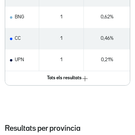
BNG
1
0,62%
CC
1
0,46%
UPN
1
0,21%
Tots els resultats
Resultats per província