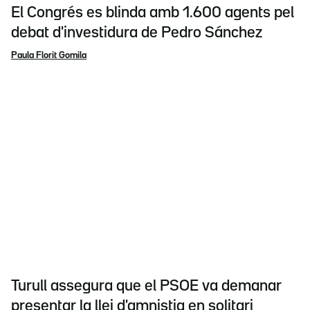
El Congrés es blinda amb 1.600 agents pel
debat d'investidura de Pedro Sánchez
Paula Florit Gomila
Turull assegura que el PSOE va demanar
presentar la llei d'amnistia en solitari