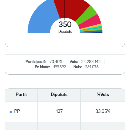
Participació:
70,40%
Vots:
24.283.142
En blanc:
199.392
Nuls:
261.078
Partit
Diputats
%Vots
PP
137
33,05%