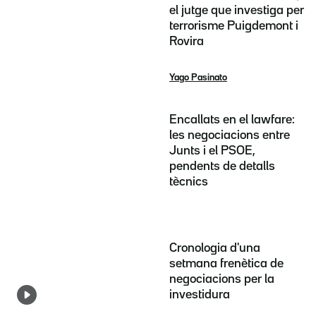
el jutge que investiga per
terrorisme Puigdemont i
Rovira
Yago Pasinato
Encallats en el lawfare:
les negociacions entre
Junts i el PSOE,
pendents de detalls
tècnics
Cronologia d'una
setmana frenètica de
negociacions per la
investidura