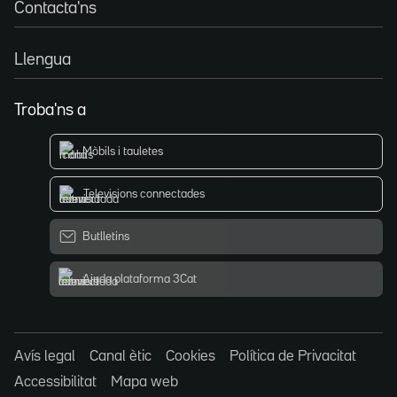
Contacta'ns
Llengua
Troba'ns a
Mòbils i tauletes
Televisions connectades
Butlletins
Ajuda plataforma 3Cat
Avís legal
Canal ètic
Cookies
Política de Privacitat
Accessibilitat
Mapa web