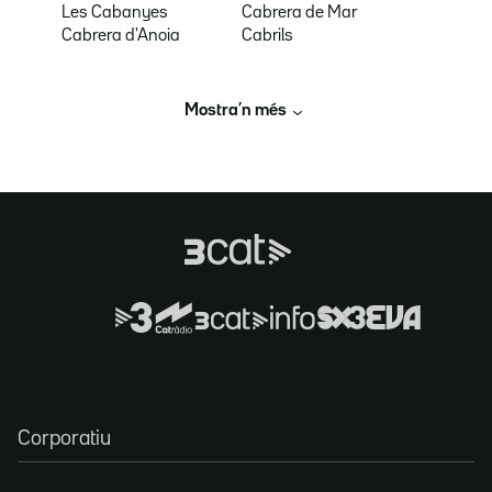
Les Cabanyes
Cabrera de Mar
Cabrera d'Anoia
Cabrils
Mostra’n més
Corporatiu