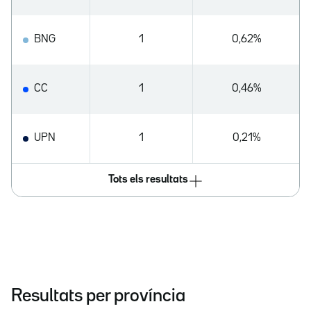
BNG
1
0,62%
CC
1
0,46%
UPN
1
0,21%
Tots els resultats
Resultats per província