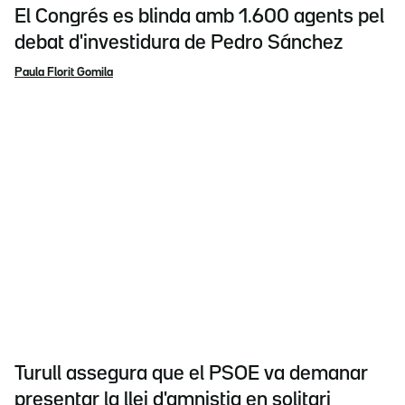
El Congrés es blinda amb 1.600 agents pel
debat d'investidura de Pedro Sánchez
Paula Florit Gomila
Turull assegura que el PSOE va demanar
presentar la llei d'amnistia en solitari