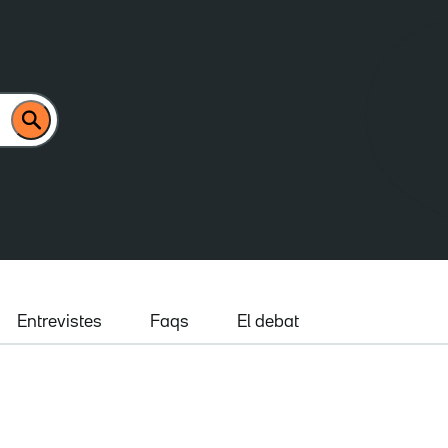
Entrevistes
Faqs
El debat