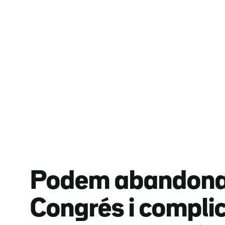
Podem abandona 
Congrés i compli