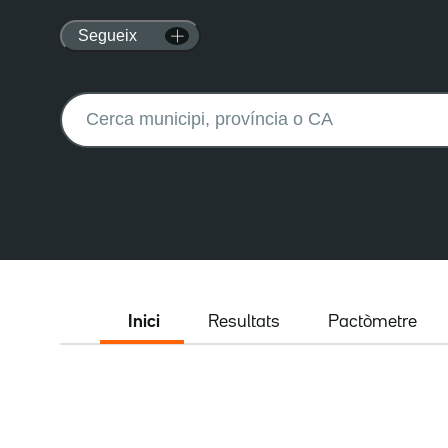
Segueix
Buscar:
Inici
Resultats
Pactòmetre