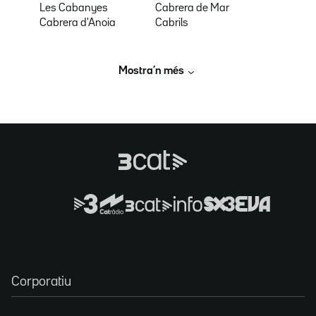
Les Cabanyes
Cabrera de Mar
Cabrera d'Anoia
Cabrils
Mostra’n més
Corporatiu