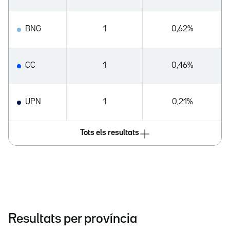
BNG
1
0,62%
CC
1
0,46%
UPN
1
0,21%
Tots els resultats
Resultats per província