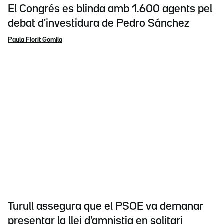
El Congrés es blinda amb 1.600 agents pel
debat d'investidura de Pedro Sánchez
Paula Florit Gomila
Turull assegura que el PSOE va demanar
presentar la llei d'amnistia en solitari