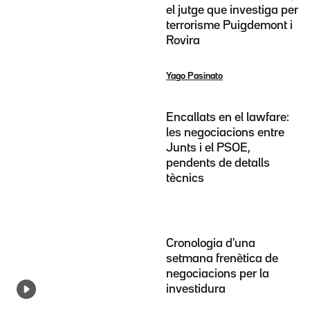
el jutge que investiga per
terrorisme Puigdemont i
Rovira
Yago Pasinato
Encallats en el lawfare:
les negociacions entre
Junts i el PSOE,
pendents de detalls
tècnics
Cronologia d'una
setmana frenètica de
negociacions per la
investidura