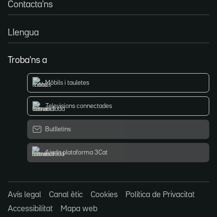
Contacta'ns
Llengua
Troba'ns a
Mòbils i tauletes
Televisions connectades
Butlletins
Ajuda plataforma 3Cat
Avís legal
Canal ètic
Cookies
Política de Privacitat
Accessibilitat
Mapa web