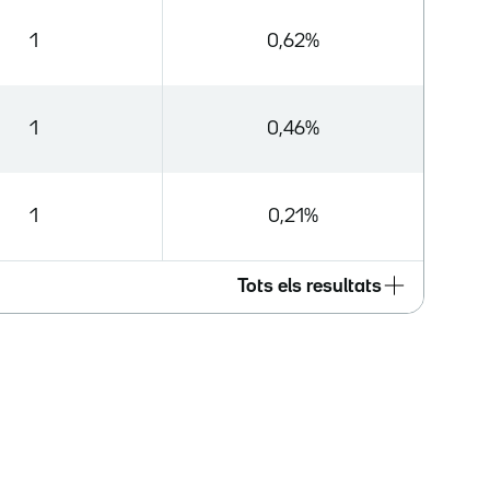
1
0,62%
1
0,46%
1
0,21%
Tots els resultats