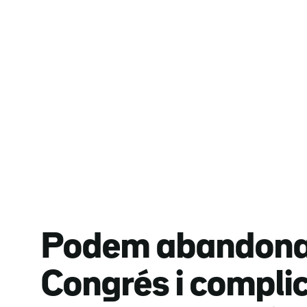
Podem abandona 
Congrés i compli