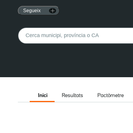
Segueix
Buscar:
Inici
Resultats
Pactòmetre