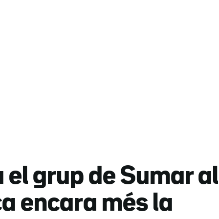
el grup de Sumar al
ca encara més la