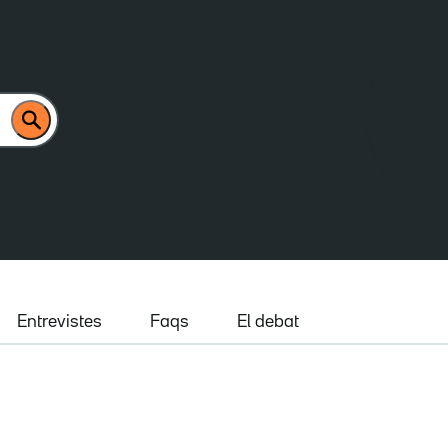
Entrevistes
Faqs
El debat