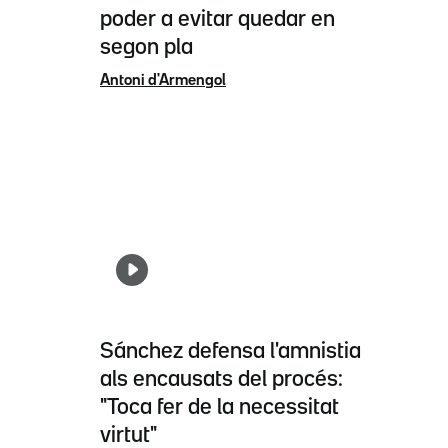
poder a evitar quedar en
segon pla
Antoni d'Armengol
Sánchez defensa l'amnistia
als encausats del procés:
"Toca fer de la necessitat
virtut"