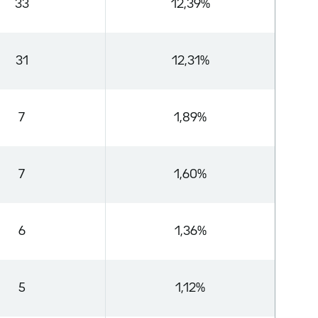
33
12,39%
31
12,31%
7
1,89%
7
1,60%
6
1,36%
5
1,12%