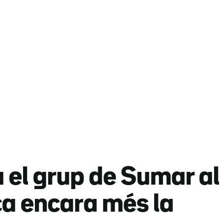
el grup de Sumar al
ca encara més la