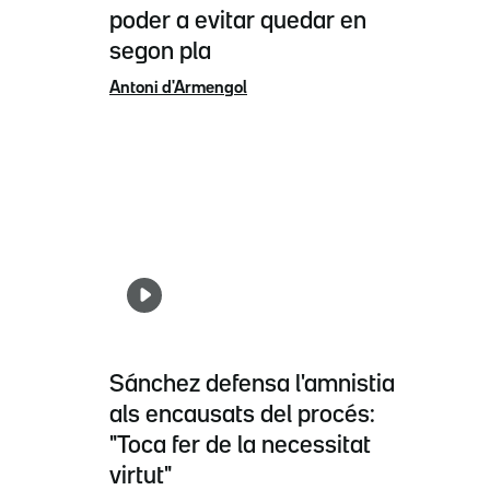
poder a evitar quedar en
segon pla
Antoni d'Armengol
Sánchez defensa l'amnistia
als encausats del procés:
"Toca fer de la necessitat
virtut"