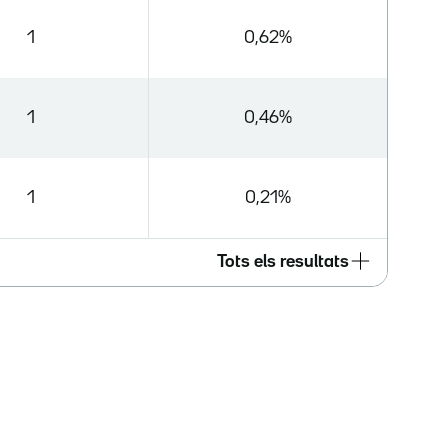
1
0,62%
1
0,46%
1
0,21%
Tots els resultats