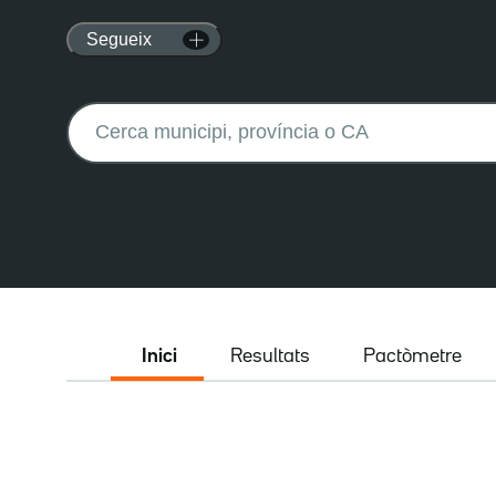
Segueix
Buscar:
Inici
Resultats
Pactòmetre