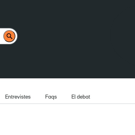
Entrevistes
Faqs
El debat