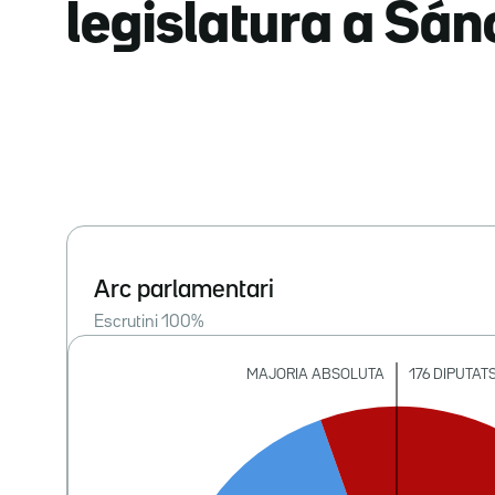
legislatura a Sá
Arc parlamentari
Escrutini
100
%