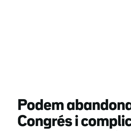
Podem abandona 
Congrés i compli