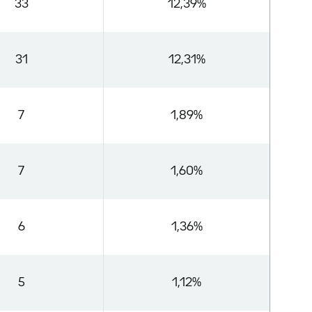
33
12,39%
31
12,31%
7
1,89%
7
1,60%
6
1,36%
5
1,12%