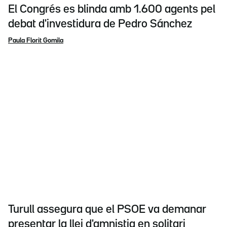
El Congrés es blinda amb 1.600 agents pel
debat d'investidura de Pedro Sánchez
Paula Florit Gomila
Turull assegura que el PSOE va demanar
presentar la llei d'amnistia en solitari