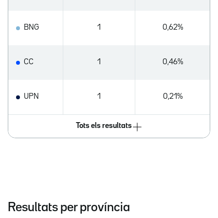
BNG
1
0,62%
CC
1
0,46%
UPN
1
0,21%
Tots els resultats
Resultats per província