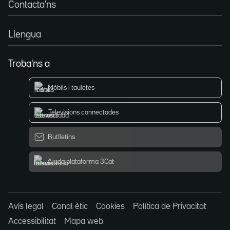
Contacta'ns
Llengua
Troba'ns a
Mòbils i tauletes
Televisions connectades
Butlletins
Ajuda plataforma 3Cat
Avís legal
Canal ètic
Cookies
Política de Privacitat
Accessibilitat
Mapa web