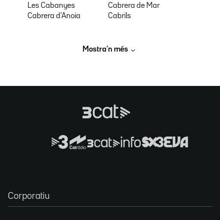
Les Cabanyes
Cabrera de Mar
Cabrera d'Anoia
Cabrils
Mostra’n més
Corporatiu