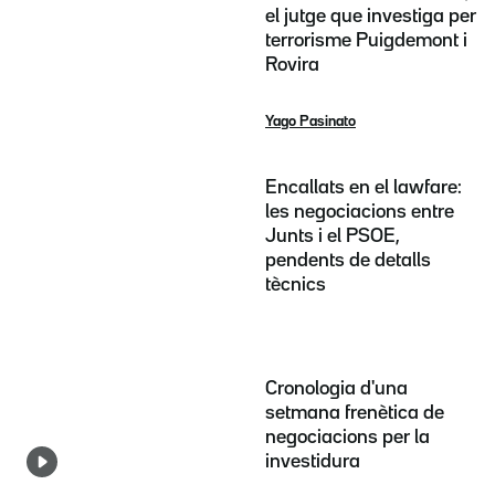
el jutge que investiga per
terrorisme Puigdemont i
Rovira
Yago Pasinato
Encallats en el lawfare:
les negociacions entre
Junts i el PSOE,
pendents de detalls
tècnics
Cronologia d'una
setmana frenètica de
negociacions per la
investidura