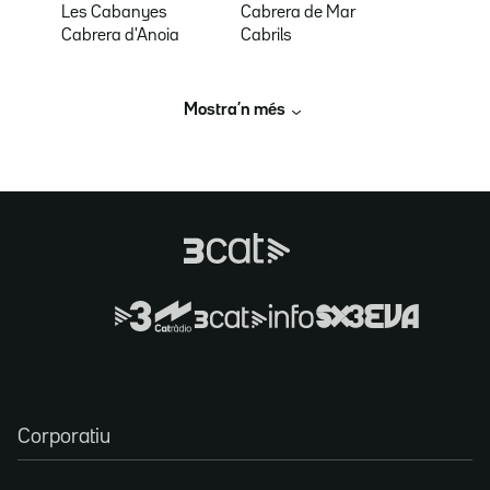
Les Cabanyes
Cabrera de Mar
Cabrera d'Anoia
Cabrils
Mostra’n més
Corporatiu