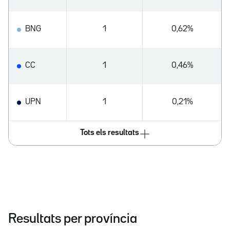
BNG
1
0,62%
CC
1
0,46%
UPN
1
0,21%
Tots els resultats
Resultats per província