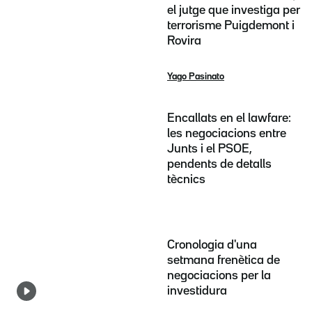
el jutge que investiga per
terrorisme Puigdemont i
Rovira
Yago Pasinato
Encallats en el lawfare:
les negociacions entre
Junts i el PSOE,
pendents de detalls
tècnics
Cronologia d'una
setmana frenètica de
negociacions per la
investidura