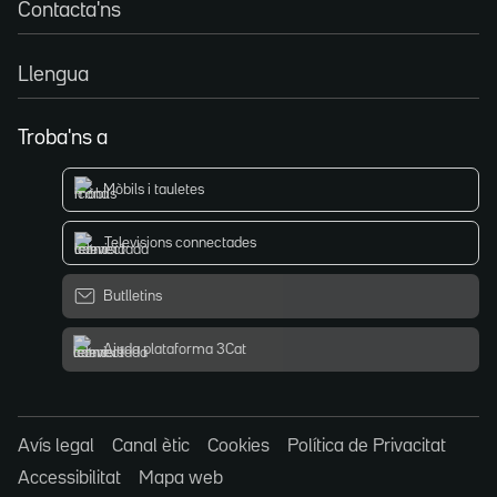
Contacta'ns
Llengua
Troba'ns a
Mòbils i tauletes
Televisions connectades
Butlletins
Ajuda plataforma 3Cat
Avís legal
Canal ètic
Cookies
Política de Privacitat
Accessibilitat
Mapa web