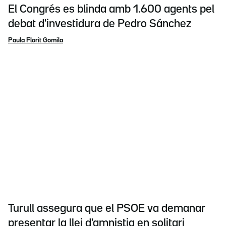
El Congrés es blinda amb 1.600 agents pel
debat d'investidura de Pedro Sánchez
Paula Florit Gomila
Turull assegura que el PSOE va demanar
presentar la llei d'amnistia en solitari