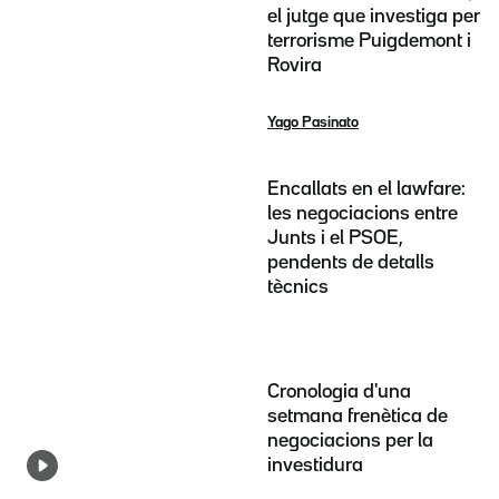
el jutge que investiga per
terrorisme Puigdemont i
Rovira
Yago Pasinato
Encallats en el lawfare:
les negociacions entre
Junts i el PSOE,
pendents de detalls
tècnics
Cronologia d'una
setmana frenètica de
negociacions per la
investidura