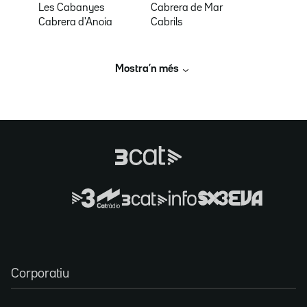
Les Cabanyes
Cabrera de Mar
Cabrera d'Anoia
Cabrils
Mostra’n més
Corporatiu