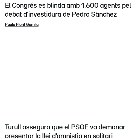
El Congrés es blinda amb 1.600 agents pel
debat d'investidura de Pedro Sánchez
Paula Florit Gomila
Turull assegura que el PSOE va demanar
presentar la llei d'amnistia en solitari