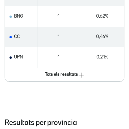
BNG
1
0,62%
CC
1
0,46%
UPN
1
0,21%
Tots els resultats
Resultats per província