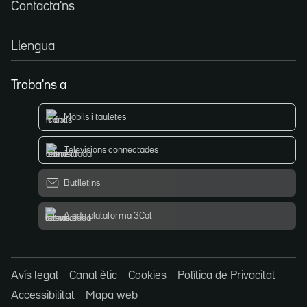
Contacta'ns
Llengua
Troba'ns a
Mòbils i tauletes
Televisions connectades
Butlletins
Ajuda plataforma 3Cat
Avís legal
Canal ètic
Cookies
Política de Privacitat
Accessibilitat
Mapa web