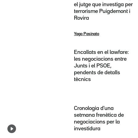
el jutge que investiga per
terrorisme Puigdemont i
Rovira
Yago Pasinato
Encallats en el lawfare:
les negociacions entre
Junts i el PSOE,
pendents de detalls
tècnics
Cronologia d'una
setmana frenètica de
negociacions per la
investidura