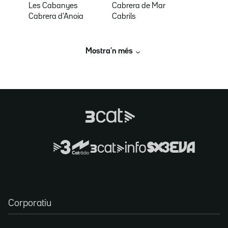
Les Cabanyes
Cabrera de Mar
Cabrera d'Anoia
Cabrils
Mostra’n més
Corporatiu