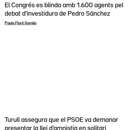
El Congrés es blinda amb 1.600 agents pel
debat d'investidura de Pedro Sánchez
Paula Florit Gomila
Turull assegura que el PSOE va demanar
presentar la llei d'amnistia en solitari