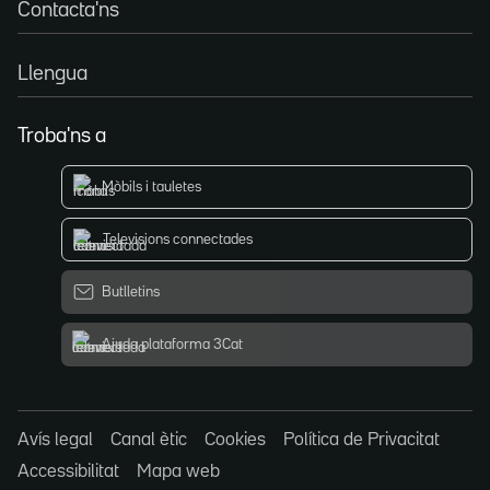
Contacta'ns
Llengua
Troba'ns a
Mòbils i tauletes
Televisions connectades
Butlletins
Ajuda plataforma 3Cat
Avís legal
Canal ètic
Cookies
Política de Privacitat
Accessibilitat
Mapa web