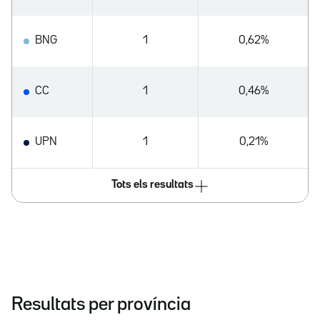
BNG
1
0,62%
CC
1
0,46%
UPN
1
0,21%
Tots els resultats
Resultats per província